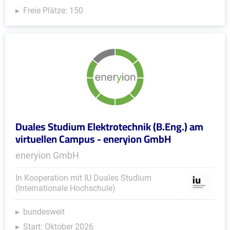
Freie Plätze: 150
Duales Studium Elektrotechnik (B.Eng.) am
virtuellen Campus - eneryion GmbH
eneryion GmbH
In Kooperation mit IU Duales Studium
(Internationale Hochschule)
bundesweit
Start: Oktober 2026