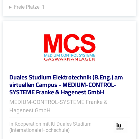
Freie Plätze: 1
Duales Studium Elektrotechnik (B.Eng.) am
virtuellen Campus - MEDIUM-CONTROL-
SYSTEME Franke & Hagenest GmbH
MEDIUM-CONTROL-SYSTEME Franke &
Hagenest GmbH
In Kooperation mit IU Duales Studium
(Internationale Hochschule)