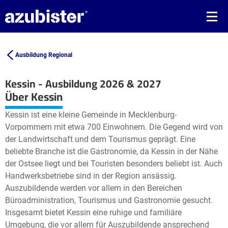
Ausbildung Regional
Kessin - Ausbildung 2026 & 2027
Leaflet
| ©
OpenStreetMap2
contributors
Über Kessin
+
Kessin ist eine kleine Gemeinde in Mecklenburg-
−
Vorpommern mit etwa 700 Einwohnern. Die Gegend wird von
der Landwirtschaft und dem Tourismus geprägt. Eine
beliebte Branche ist die Gastronomie, da Kessin in der Nähe
der Ostsee liegt und bei Touristen besonders beliebt ist. Auch
Handwerksbetriebe sind in der Region ansässig.
Auszubildende werden vor allem in den Bereichen
Büroadministration, Tourismus und Gastronomie gesucht.
Insgesamt bietet Kessin eine ruhige und familiäre
Umgebung, die vor allem für Auszubildende ansprechend