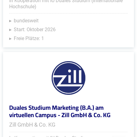
In Kooperation mit IU Duales Studium (Internationale
Hochschule)
bundesweit
Start: Oktober 2026
Freie Plätze: 1
Duales Studium Marketing (B.A.) am
virtuellen Campus - Zill GmbH & Co. KG
Zill GmbH & Co. KG