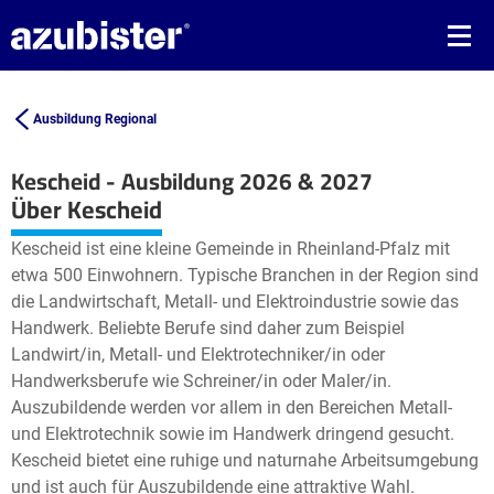
Ausbildung Regional
Kescheid - Ausbildung 2026 & 2027
Leaflet
| ©
OpenStreetMap2
contributors
Über Kescheid
+
Kescheid ist eine kleine Gemeinde in Rheinland-Pfalz mit
−
etwa 500 Einwohnern. Typische Branchen in der Region sind
die Landwirtschaft, Metall- und Elektroindustrie sowie das
Handwerk. Beliebte Berufe sind daher zum Beispiel
Landwirt/in, Metall- und Elektrotechniker/in oder
Handwerksberufe wie Schreiner/in oder Maler/in.
Auszubildende werden vor allem in den Bereichen Metall-
und Elektrotechnik sowie im Handwerk dringend gesucht.
Kescheid bietet eine ruhige und naturnahe Arbeitsumgebung
und ist auch für Auszubildende eine attraktive Wahl.