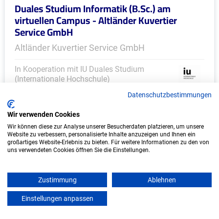
Duales Studium Informatik (B.Sc.) am
virtuellen Campus - Altländer Kuvertier
Service GmbH
Altländer Kuvertier Service GmbH
In Kooperation mit IU Duales Studium
(Internationale Hochschule)
Datenschutzbestimmungen
bundesweit
Wir verwenden Cookies
Start: Oktober 2026
Wir können diese zur Analyse unserer Besucherdaten platzieren, um unsere
Freie Plätze: 1
Website zu verbessern, personalisierte Inhalte anzuzeigen und Ihnen ein
großartiges Website-Erlebnis zu bieten. Für weitere Informationen zu den von
uns verwendeten Cookies öffnen Sie die Einstellungen.
Zustimmung
Ablehnen
Einstellungen anpassen
mein azubister