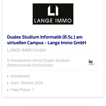
Duales Studium Informatik (B.Sc.) am
virtuellen Campus - Lange Immo GmbH
LANGE IMMO GmbH
In Kooperation mit IU Duales Studium
(Internationale Hochschule)
bundesweit
Start: Oktober 2026
Freie Plätze: 1