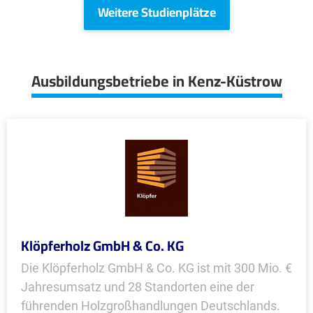
Weitere Studienplätze
Ausbildungsbetriebe in Kenz-Küstrow
Klöpferholz GmbH & Co. KG
Die Klöpferholz GmbH & Co. KG ist mit 300 Mio. €
Jahresumsatz und 28 Standorten eine der
führenden Holzgroßhandlungen Deutschlands.