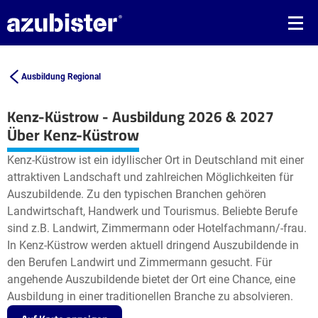
Ausbildung Regional
Kenz-Küstrow - Ausbildung 2026 & 2027
Leaflet
| ©
OpenStreetMap2
contributors
Über Kenz-Küstrow
+
Kenz-Küstrow ist ein idyllischer Ort in Deutschland mit einer
−
attraktiven Landschaft und zahlreichen Möglichkeiten für
Auszubildende. Zu den typischen Branchen gehören
Landwirtschaft, Handwerk und Tourismus. Beliebte Berufe
sind z.B. Landwirt, Zimmermann oder Hotelfachmann/-frau.
In Kenz-Küstrow werden aktuell dringend Auszubildende in
den Berufen Landwirt und Zimmermann gesucht. Für
angehende Auszubildende bietet der Ort eine Chance, eine
Ausbildung in einer traditionellen Branche zu absolvieren.