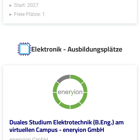
Start: 2027
Freie Plätze: 1
Elektronik - Ausbildungsplätze
Duales Studium Elektrotechnik (B.Eng.) am
virtuellen Campus - eneryion GmbH
eneryion GmbH