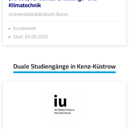
Klimatechnik
Universitätsklinikum Bonn
bundesweit
Start: 03.08.2026
Duale Studiengänge in Kenz-Küstrow