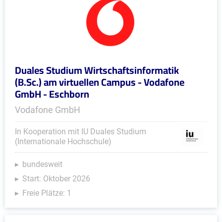
Duales Studium Wirtschaftsinformatik
(B.Sc.) am virtuellen Campus - Vodafone
GmbH - Eschborn
Vodafone GmbH
In Kooperation mit IU Duales Studium
(Internationale Hochschule)
bundesweit
Start: Oktober 2026
Freie Plätze: 1