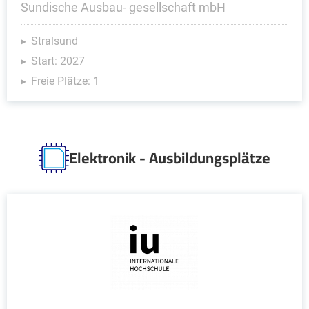
Sundische Ausbau- gesellschaft mbH
Stralsund
Start: 2027
Freie Plätze: 1
Elektronik - Ausbildungsplätze