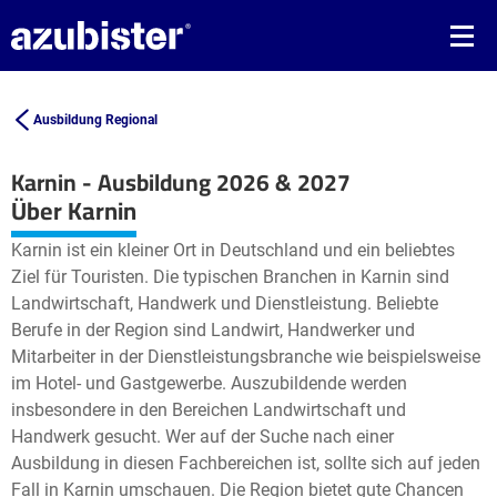
Ausbildung Regional
Karnin - Ausbildung 2026 & 2027
Leaflet
| ©
OpenStreetMap2
contributors
Über Karnin
+
Karnin ist ein kleiner Ort in Deutschland und ein beliebtes
−
Ziel für Touristen. Die typischen Branchen in Karnin sind
Landwirtschaft, Handwerk und Dienstleistung. Beliebte
Berufe in der Region sind Landwirt, Handwerker und
Mitarbeiter in der Dienstleistungsbranche wie beispielsweise
im Hotel- und Gastgewerbe. Auszubildende werden
insbesondere in den Bereichen Landwirtschaft und
Handwerk gesucht. Wer auf der Suche nach einer
Ausbildung in diesen Fachbereichen ist, sollte sich auf jeden
Fall in Karnin umschauen. Die Region bietet gute Chancen