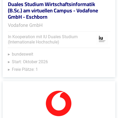
Duales Studium Wirtschaftsinformatik
(B.Sc.) am virtuellen Campus - Vodafone
GmbH - Eschborn
Vodafone GmbH
In Kooperation mit IU Duales Studium
(Internationale Hochschule)
bundesweit
Start: Oktober 2026
Freie Plätze: 1