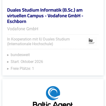
Duales Studium Informatik (B.Sc.) am
virtuellen Campus - Vodafone GmbH -
Eschborn
Vodafone GmbH
In Kooperation mit IU Duales Studium
(Internationale Hochschule)
bundesweit
Start: Oktober 2026
Freie Plätze: 1