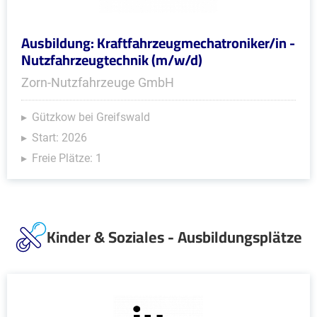
Ausbildung: Kraftfahrzeugmechatroniker/in -
Nutzfahrzeugtechnik (m/w/d)
Zorn-Nutzfahrzeuge GmbH
Gützkow bei Greifswald
Start: 2026
Freie Plätze: 1
Kinder & Soziales - Ausbildungsplätze