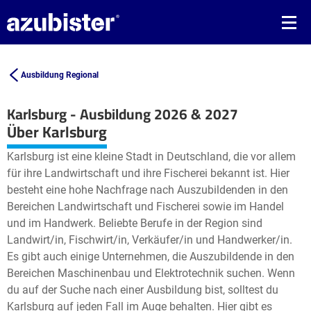
Ausbildung Regional
Karlsburg - Ausbildung 2026 & 2027
Leaflet
| ©
OpenStreetMap2
contributors
Über Karlsburg
+
Karlsburg ist eine kleine Stadt in Deutschland, die vor allem
−
für ihre Landwirtschaft und ihre Fischerei bekannt ist. Hier
besteht eine hohe Nachfrage nach Auszubildenden in den
Bereichen Landwirtschaft und Fischerei sowie im Handel
und im Handwerk. Beliebte Berufe in der Region sind
Landwirt/in, Fischwirt/in, Verkäufer/in und Handwerker/in.
Es gibt auch einige Unternehmen, die Auszubildende in den
Bereichen Maschinenbau und Elektrotechnik suchen. Wenn
du auf der Suche nach einer Ausbildung bist, solltest du
Karlsburg auf jeden Fall im Auge behalten. Hier gibt es