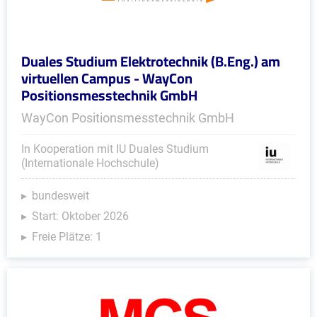
Duales Studium Elektrotechnik (B.Eng.) am
virtuellen Campus - WayCon
Positionsmesstechnik GmbH
WayCon Positionsmesstechnik GmbH
In Kooperation mit IU Duales Studium
(Internationale Hochschule)
bundesweit
Start: Oktober 2026
Freie Plätze: 1