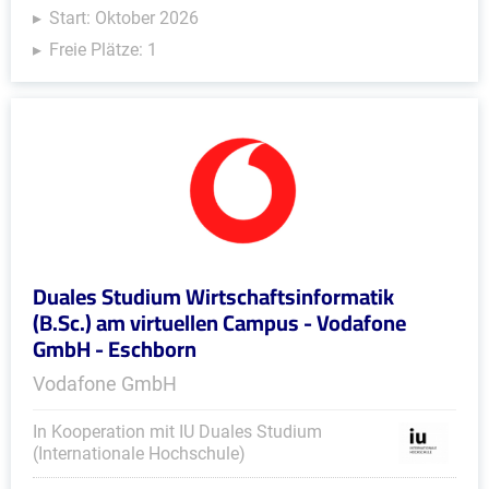
Start: Oktober 2026
Freie Plätze: 1
Duales Studium Wirtschaftsinformatik
(B.Sc.) am virtuellen Campus - Vodafone
GmbH - Eschborn
Vodafone GmbH
In Kooperation mit IU Duales Studium
(Internationale Hochschule)