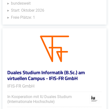
bundesweit
Start: Oktober 2026
Freie Plätze: 1
Duales Studium Informatik (B.Sc.) am
virtuellen Campus - IFIS-FR GmbH
IFIS-FR GmbH
In Kooperation mit IU Duales Studium
(Internationale Hochschule)