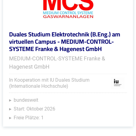
Duales Studium Elektrotechnik (B.Eng.) am
virtuellen Campus - MEDIUM-CONTROL-
SYSTEME Franke & Hagenest GmbH
MEDIUM-CONTROL-SYSTEME Franke &
Hagenest GmbH
In Kooperation mit IU Duales Studium
(Internationale Hochschule)
bundesweit
Start: Oktober 2026
Freie Plätze: 1