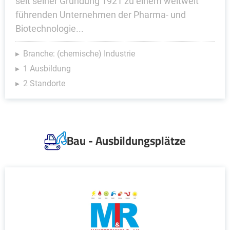
seit seiner Gründung 1921 zu einem weltweit
führenden Unternehmen der Pharma- und
Biotechnologie...
Branche: (chemische) Industrie
1 Ausbildung
2 Standorte
Bau - Ausbildungsplätze