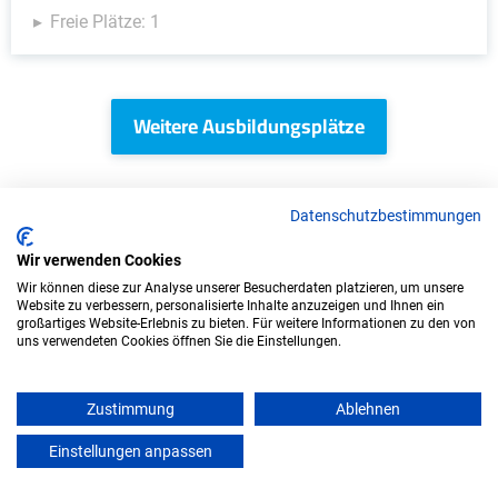
Freie Plätze: 1
Weitere Ausbildungsplätze
Datenschutzbestimmungen
IT/Computer - Ausbildungsplätze
Wir verwenden Cookies
Wir können diese zur Analyse unserer Besucherdaten platzieren, um unsere
Website zu verbessern, personalisierte Inhalte anzuzeigen und Ihnen ein
großartiges Website-Erlebnis zu bieten. Für weitere Informationen zu den von
uns verwendeten Cookies öffnen Sie die Einstellungen.
Zustimmung
Ablehnen
Einstellungen anpassen
mein azubister