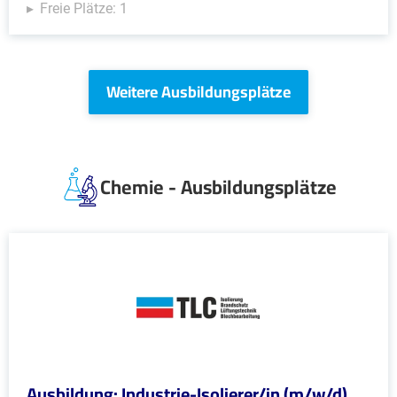
Freie Plätze: 1
Weitere Ausbildungsplätze
Chemie - Ausbildungsplätze
Ausbildung: Industrie-Isolierer/in (m/w/d)