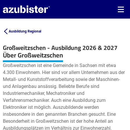
Ausbildung Regional
Großweitzschen - Ausbildung 2026 & 2027
Leaflet
| ©
OpenStreetMap2
contributors
Über Großweitzschen
+
Großweitzschen ist eine Gemeinde in Sachsen mit etwa
−
4.300 Einwohnern. Hier sind vor allem Unternehmen aus der
Metall- und Kunststoffverarbeitung sowie der Maschinen-
und Anlagenbau ansässig. Beliebte Berufe sind
Industriemechaniker, Mechatroniker und
Verfahrensmechaniker. Auch eine Ausbildung zum
Elektroniker ist möglich. Auszubildende werden
insbesondere in den genannten Branchen gesucht. Eine
Besonderheit in Großweitzschen ist der hohe Anteil an
Ausbildungsplätzen im Verhältnis zur Einwohnerzahl.