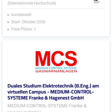
(Internationale Hochschule)
bundesweit
Start: Oktober 2026
Freie Plätze: 1
Duales Studium Elektrotechnik (B.Eng.) am
virtuellen Campus - MEDIUM-CONTROL-
SYSTEME Franke & Hagenest GmbH
MEDIUM-CONTROL-SYSTEME Franke &