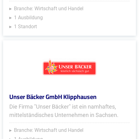
Branche: Wirtschaft und Handel
1 Ausbildung
1 Standort
Unser Bäcker GmbH Klipphausen
Die Firma "Unser Bäcker" ist ein namhaftes,
mittelständisches Unternehmen in Sachsen.
Branche: Wirtschaft und Handel