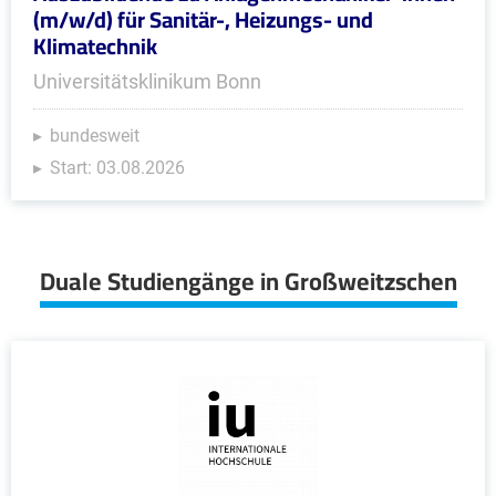
(m/w/d) für Sanitär-, Heizungs- und
Klimatechnik
Universitätsklinikum Bonn
bundesweit
Start: 03.08.2026
Duale Studiengänge in Großweitzschen