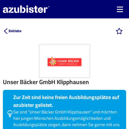
Betriebe
Unser Bäcker GmbH Klipphausen
Zur Zeit sind keine freien Ausbildungsplätze auf
azubister gelistet.
Sie sind "Unser Bäcker GmbH Klipphausen" und möchten
hier jungen Menschen Ausbildungsmöglichkeiten und
Ausbildungsplätze zeigen, dann nehmen Sie gerne mit uns