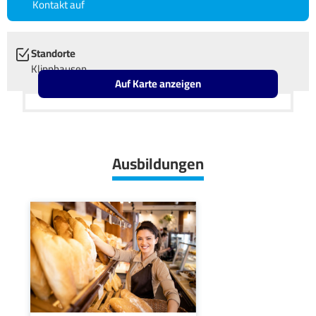
Kontakt auf
Standorte
Klipphausen
Auf Karte anzeigen
Leaflet
OpenStreetMap2
+
−
Ausbildungen