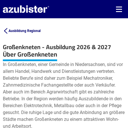
Ausbildung Regional
Großenkneten - Ausbildung 2026 & 2027
Leaflet
| ©
OpenStreetMap2
contributors
Über Großenkneten
+
In Großenkneten, einer Gemeinde in Niedersachsen, sind vor
−
allem Handel, Handwerk und Dienstleistungen vertreten.
Beliebte Berufe sind daher zum Beispiel Mechatroniker,
Zahnmedizinische Fachangestellte oder auch Verkäufer.
Aber auch im Bereich Agrarwirtschaft gibt es zahlreiche
Betriebe. In der Region werden häufig Auszubildende in den
Bereichen Elektrotechnik, Metallbau oder auch in der Pflege
gesucht. Die ruhige Lage und die gute Anbindung an größere
Städte machen Großenkneten zu einem attraktiven Wohn-
und Arbeitsort.