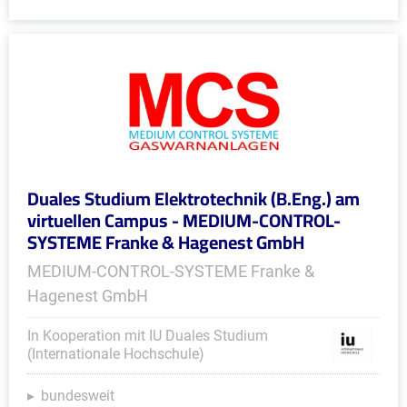
Duales Studium Elektrotechnik (B.Eng.) am
virtuellen Campus - MEDIUM-CONTROL-
SYSTEME Franke & Hagenest GmbH
MEDIUM-CONTROL-SYSTEME Franke &
Hagenest GmbH
In Kooperation mit IU Duales Studium
(Internationale Hochschule)
bundesweit