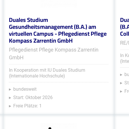
Duales Studium
Dua
Gesundheitsmanagement (B.A.) am
(B.
virtuellen Campus - Pflegedienst Pflege
Col
Kompass Zarrentin GmbH
RE/
Pflegedienst Pflege Kompass Zarrentin
In K
GmbH
(Int
In Kooperation mit IU Duales Studium
b
(Internationale Hochschule)
St
bundesweit
Fr
Start: Oktober 2026
Freie Plätze: 1