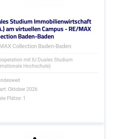
les Studium Immobilienwirtschaft
A.) am virtuellen Campus - RE/MAX
lection Baden-Baden
MAX Collection Baden-Baden
ooperation mit IU Duales Studium
ernationale Hochschule)
undesweit
art: Oktober 2026
eie Plätze: 1