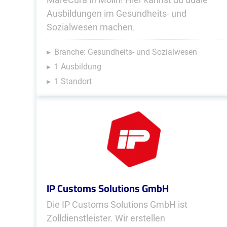
Ausbildungen im Gesundheits- und
Sozialwesen machen.
Branche: Gesundheits- und Sozialwesen
1 Ausbildung
1 Standort
IP Customs Solutions GmbH
Die IP Customs Solutions GmbH ist
Zolldienstleister. Wir erstellen