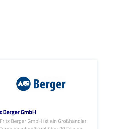
tz Berger GmbH
 Fritz Berger GmbH ist ein Großhändler
 Campingzubehör mit über 90 Filialen