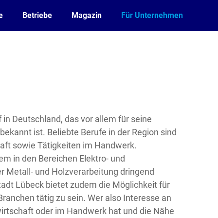
e
Betriebe
Magazin
Für Unternehmen
f in Deutschland, das vor allem für seine
bekannt ist. Beliebte Berufe in der Region sind
haft sowie Tätigkeiten im Handwerk.
em in den Bereichen Elektro- und
der Metall- und Holzverarbeitung dringend
adt Lübeck bietet zudem die Möglichkeit für
Branchen tätig zu sein. Wer also Interesse an
wirtschaft oder im Handwerk hat und die Nähe