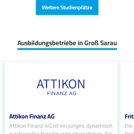
Weitere Studienplätze
Ausbildungsbetriebe in Groß Sarau
Attikon Finanz AG
Fri
Attikon Finanz AG ist ein junges, dynamisch
Die
wachsendes Beteiligungsunternehmen. Sie
für