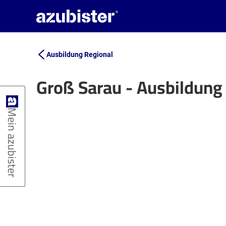
Ausbildung Regional
Groß Sarau - Ausbildung
+
Mein azubister
−