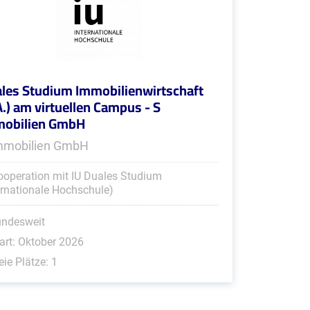
les Studium Immobilienwirtschaft
A.) am virtuellen Campus - S
mobilien GmbH
mmobilien GmbH
ooperation mit IU Duales Studium
ernationale Hochschule)
undesweit
art: Oktober 2026
eie Plätze: 1