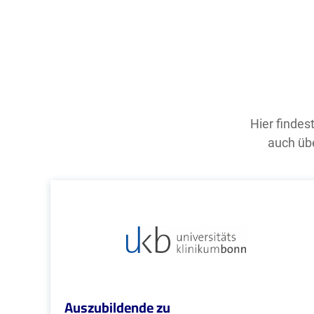
Hier findes
auch übe
Auszubildende zu