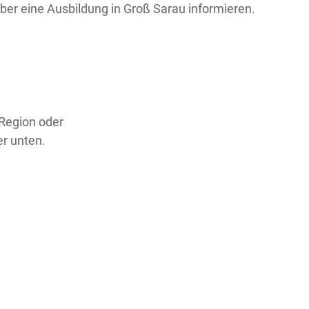
 über eine Ausbildung in Groß Sarau informieren.
 Region oder
er unten.