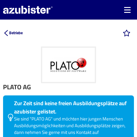
Betriebe
PLATO AG
Zur Zeit sind keine freien Ausbildungsplätze auf
azubister gelistet.
Sie sind "PLATO AG" und möchten hier jungen Menschen
Ausbildungsmöglichkeiten und Ausbildungsplätze zeigen,
dann nehmen Sie gerne mit uns Kontakt auf