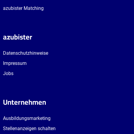
azubister Matching
azubister
Datenschutzhinweise
Impressum
Jobs
Unternehmen
Ausbildungsmarketing
Stellenanzeigen schalten