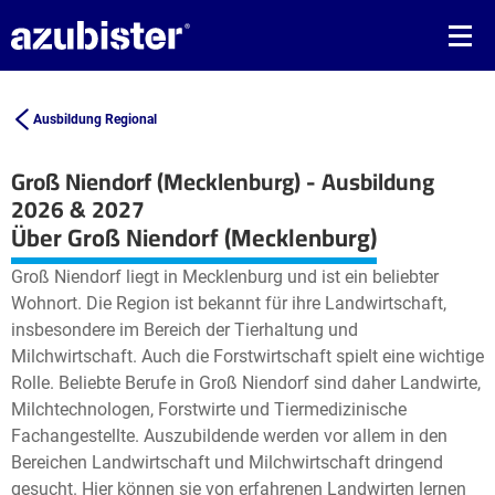
Ausbildung Regional
Groß Niendorf (Mecklenburg) - Ausbildung
2026 & 2027
Leaflet
| ©
OpenStreetMap2
contributors
Über Groß Niendorf (Mecklenburg)
+
Groß Niendorf liegt in Mecklenburg und ist ein beliebter
−
Wohnort. Die Region ist bekannt für ihre Landwirtschaft,
insbesondere im Bereich der Tierhaltung und
Milchwirtschaft. Auch die Forstwirtschaft spielt eine wichtige
Rolle. Beliebte Berufe in Groß Niendorf sind daher Landwirte,
Milchtechnologen, Forstwirte und Tiermedizinische
Fachangestellte. Auszubildende werden vor allem in den
Bereichen Landwirtschaft und Milchwirtschaft dringend
gesucht. Hier können sie von erfahrenen Landwirten lernen