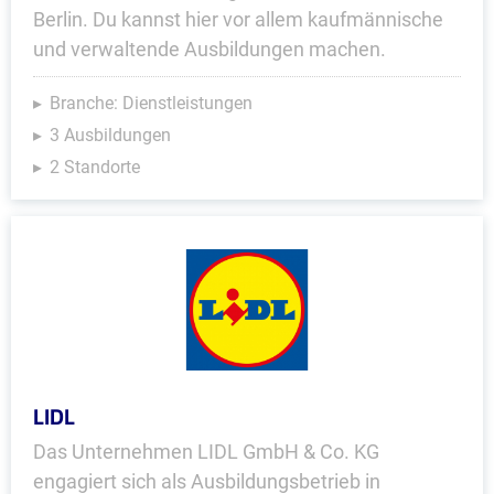
Berlin. Du kannst hier vor allem kaufmännische
und verwaltende Ausbildungen machen.
Branche: Dienstleistungen
3 Ausbildungen
2 Standorte
LIDL
Das Unternehmen LIDL GmbH & Co. KG
engagiert sich als Ausbildungsbetrieb in