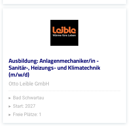
Ausbildung: Anlagenmechaniker/in -
Sanitär-, Heizungs- und Klimatechnik
(m/w/d)
Otto Leible GmbH
Bad Schwartau
Start: 2027
Freie Plätze: 1