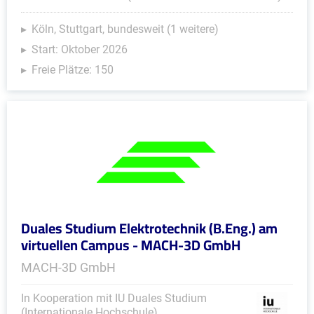
Köln, Stuttgart, bundesweit (1 weitere)
Start: Oktober 2026
Freie Plätze: 150
Duales Studium Elektrotechnik (B.Eng.) am
virtuellen Campus - MACH-3D GmbH
MACH-3D GmbH
In Kooperation mit IU Duales Studium
(Internationale Hochschule)