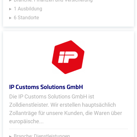
1 Ausbildung
6 Standorte
IP Customs Solutions GmbH
Die IP Customs Solutions GmbH ist
Zolldienstleister. Wir erstellen hauptsächlich
Zollanträge für unsere Kunden, die Waren über
europäische...
Branche: Dienstleistungen