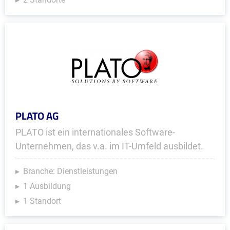
PLATO AG
PLATO ist ein internationales Software-
Unternehmen, das v.a. im IT-Umfeld ausbildet.
Branche: Dienstleistungen
1 Ausbildung
1 Standort