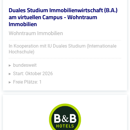
Duales Studium Immobilienwirtschaft (B.A.)
am virtuellen Campus - Wohntraum
Immobilien
Wohntraum Immobilien
In Kooperation mit IU Duales Studium (Internationale
Hochschule)
bundesweit
Start: Oktober 2026
Freie Plätze: 1