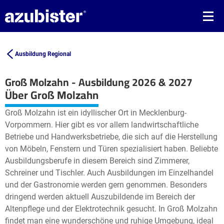
Ausbildung Regional
Groß Molzahn - Ausbildung 2026 & 2027
Leaflet
| ©
OpenStreetMap2
contributors
Über Groß Molzahn
+
Groß Molzahn ist ein idyllischer Ort in Mecklenburg-
−
Vorpommern. Hier gibt es vor allem landwirtschaftliche
Betriebe und Handwerksbetriebe, die sich auf die Herstellung
von Möbeln, Fenstern und Türen spezialisiert haben. Beliebte
Ausbildungsberufe in diesem Bereich sind Zimmerer,
Schreiner und Tischler. Auch Ausbildungen im Einzelhandel
und der Gastronomie werden gern genommen. Besonders
dringend werden aktuell Auszubildende im Bereich der
Altenpflege und der Elektrotechnik gesucht. In Groß Molzahn
findet man eine wunderschöne und ruhige Umgebung, ideal