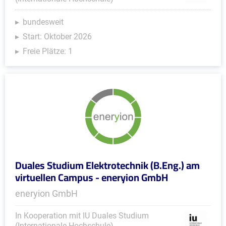
bundesweit
Start: Oktober 2026
Freie Plätze: 1
Duales Studium Elektrotechnik (B.Eng.) am
virtuellen Campus - eneryion GmbH
eneryion GmbH
In Kooperation mit IU Duales Studium
(Internationale Hochschule)