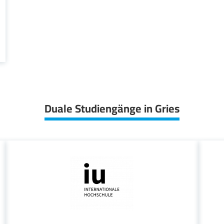
Duale Studiengänge in Gries