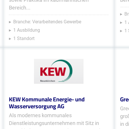
Bereich...
Br
Branche: Verarbeitendes Gewerbe
1 
1 Ausbildung
1 
1 Standort
KEW Kommunale Energie- und
Gre
Wasserversorgung AG
Gre
Als modernes kommunales
gro
Dienstleistungsunternehmen mit Sitz in
in 