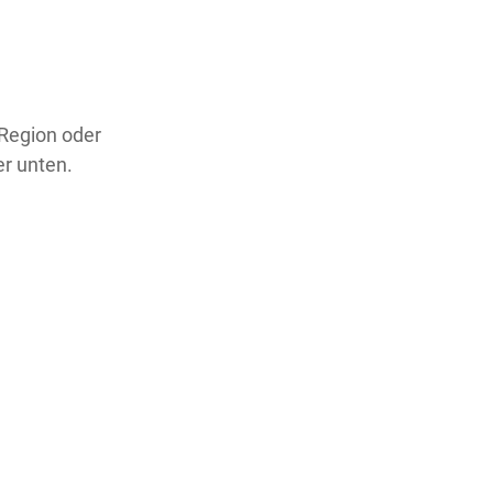
 Region oder
er unten.