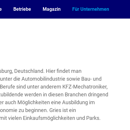
e
Betriebe
Magazin
Für Unternehmen
gsburg, Deutschland. Hier findet man
unter die Automobilindustrie sowie Bau- und
Berufe sind unter anderem KFZ-Mechatroniker,
zubildende werden in diesen Branchen dringend
er auch Möglichkeiten eine Ausbildung im
ronomie zu beginnen. Gries ist ein
 mit vielen Einkaufsmöglichkeiten und Parks.