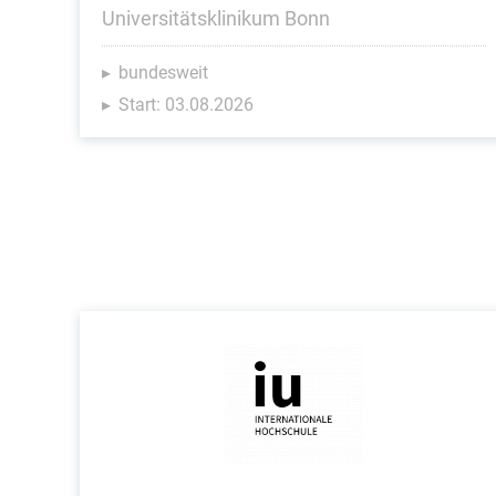
Universitätsklinikum Bonn
bundesweit
Start: 03.08.2026