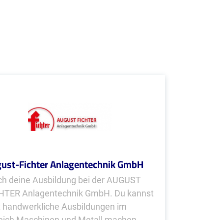
ust-Fichter Anlagentechnik GmbH
h deine Ausbildung bei der AUGUST
HTER Anlagentechnik GmbH. Du kannst
t handwerkliche Ausbildungen im
eich Maschinen und Metall machen.