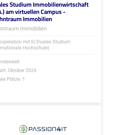
les Studium Immobilienwirtschaft
A.) am virtuellen Campus -
ntraum Immobilien
ntraum Immobilien
ooperation mit IU Duales Studium
ernationale Hochschule)
undesweit
art: Oktober 2026
eie Plätze: 1