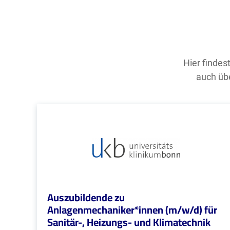
Hier findes
auch übe
Auszubildende zu
Anlagenmechaniker*innen (m/w/d) für
Sanitär-, Heizungs- und Klimatechnik