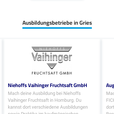
Ausbildungsbetriebe in Gries
Niehoffs Vaihinger Fruchtsaft GmbH
Aug
Mach deine Ausbildung bei Niehoffs
Mac
Vaihinger Fruchtsaft in Homburg. Du
FIC
kannst dort verschiedene Ausbildungen
dor
sowie Praktika im kaufmännischen
Ber