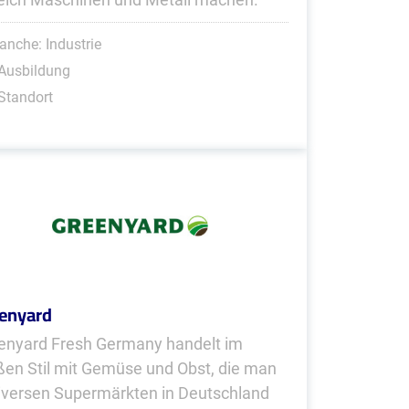
anche: Industrie
Ausbildung
Standort
enyard
enyard Fresh Germany handelt im
ßen Stil mit Gemüse und Obst, die man
diversen Supermärkten in Deutschland