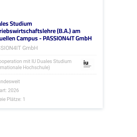
les Studium
riebswirtschaftslehre (B.A.) am
tuellen Campus - PASSION4IT GmbH
SSION4IT GmbH
ooperation mit IU Duales Studium
ernationale Hochschule)
undesweit
art: 2026
eie Plätze: 1