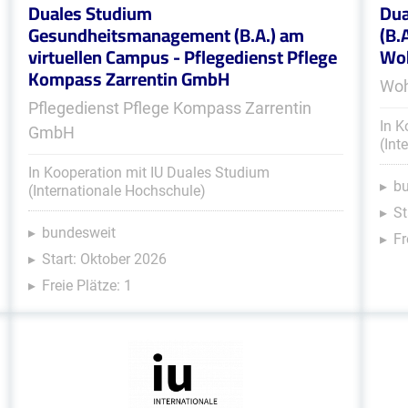
Duales Studium
Dua
Gesundheitsmanagement (B.A.) am
(B.
virtuellen Campus - Pflegedienst Pflege
Woh
Kompass Zarrentin GmbH
Woh
Pflegedienst Pflege Kompass Zarrentin
In K
GmbH
(Int
In Kooperation mit IU Duales Studium
b
(Internationale Hochschule)
St
bundesweit
Fr
Start: Oktober 2026
Freie Plätze: 1