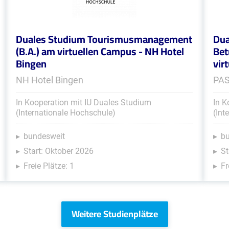
Duales Studium Tourismusmanagement
Dua
(B.A.) am virtuellen Campus - NH Hotel
Bet
Bingen
vir
NH Hotel Bingen
PA
In Kooperation mit IU Duales Studium
In K
(Internationale Hochschule)
(Int
bundesweit
b
Start: Oktober 2026
St
Freie Plätze: 1
Fr
Weitere Studienplätze