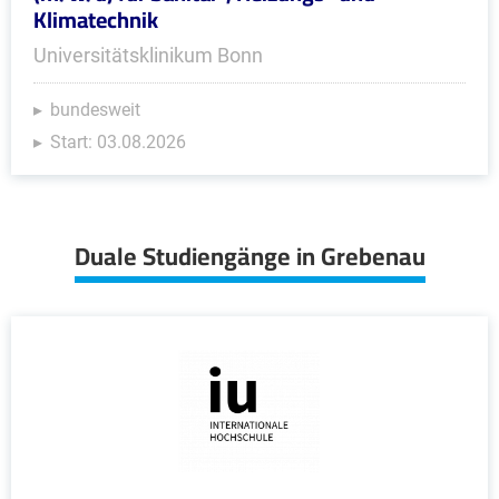
Klimatechnik
Universitätsklinikum Bonn
bundesweit
Start: 03.08.2026
Duale Studiengänge in Grebenau