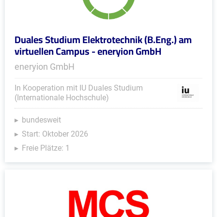
Duales Studium Elektrotechnik (B.Eng.) am
virtuellen Campus - eneryion GmbH
eneryion GmbH
In Kooperation mit IU Duales Studium
(Internationale Hochschule)
bundesweit
Start: Oktober 2026
Freie Plätze: 1