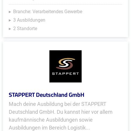
Branche: Verarbeitendes Gewerbe
3 Ausbildungen
2 Standorte
STAPPERT Deutschland GmbH
Mach deine Ausbildung bei der STAPPERT
Deutsch­land GmbH. Du kannst hier vor allem
kaufmännische Ausbildungen sowie
Ausbildungen im Bereich Logistik...