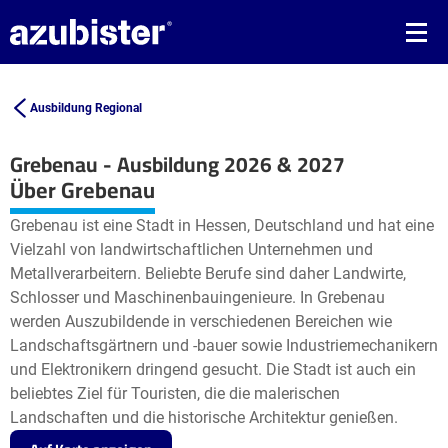
Ausbildung Regional
Grebenau - Ausbildung 2026 & 2027
Leaflet
| ©
OpenStreetMap2
contributors
Über Grebenau
+
Grebenau ist eine Stadt in Hessen, Deutschland und hat eine
−
Vielzahl von landwirtschaftlichen Unternehmen und
Metallverarbeitern. Beliebte Berufe sind daher Landwirte,
Schlosser und Maschinenbauingenieure. In Grebenau
werden Auszubildende in verschiedenen Bereichen wie
Landschaftsgärtnern und -bauer sowie Industriemechanikern
und Elektronikern dringend gesucht. Die Stadt ist auch ein
beliebtes Ziel für Touristen, die die malerischen
Landschaften und die historische Architektur genießen.