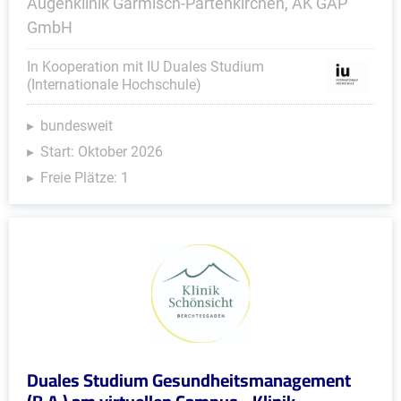
Augenklinik Garmisch-Partenkirchen, AK GAP
GmbH
In Kooperation mit IU Duales Studium
(Internationale Hochschule)
bundesweit
Start: Oktober 2026
Freie Plätze: 1
Duales Studium Gesundheitsmanagement