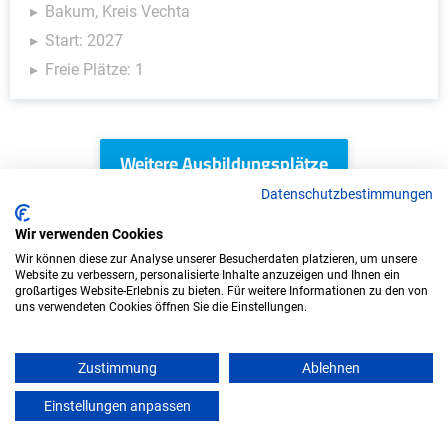
Bakum, Kreis Vechta
Start: 2027
Freie Plätze: 1
Weitere Ausbildungsplätze
Datenschutzbestimmungen
Wir verwenden Cookies
IT/Computer - Ausbildungsplätze
Wir können diese zur Analyse unserer Besucherdaten platzieren, um unsere
Website zu verbessern, personalisierte Inhalte anzuzeigen und Ihnen ein
großartiges Website-Erlebnis zu bieten. Für weitere Informationen zu den von
uns verwendeten Cookies öffnen Sie die Einstellungen.
Zustimmung
Ablehnen
Einstellungen anpassen
mein azubister