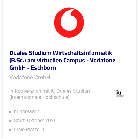
Duales Studium Wirtschaftsinformatik
(B.Sc.) am virtuellen Campus - Vodafone
GmbH - Eschborn
Vodafone GmbH
In Kooperation mit IU Duales Studium
(Internationale Hochschule)
bundesweit
Start: Oktober 2026
Freie Plätze: 1