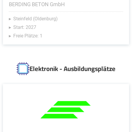
BERDING BETON GmbH
Steinfeld (Oldenburg)
Start: 2027
Freie Plätze: 1
Elektronik - Ausbildungsplätze