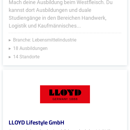
Mach deine Ausbildung beim Westfleisch. Du
kannst dort Ausbildungen und duale
Studiengänge in den Bereichen Handwerk,
Logistik und Kaufmännisches...
Branche: Lebensmittelindustrie
18 Ausbildungen
14 Standorte
LLOYD Lifestyle GmbH