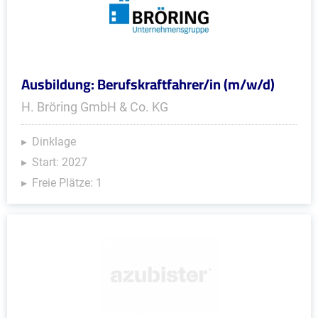
Ausbildung: Berufskraftfahrer/in (m/w/d)
H. Bröring GmbH & Co. KG
Dinklage
Start: 2027
Freie Plätze: 1