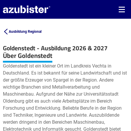
Ausbildung Regional
Goldenstedt - Ausbildung 2026 & 2027
Leaflet
| ©
OpenStreetMap2
contributors
Über Goldenstedt
+
Goldenstedt ist ein kleiner Ort im Landkreis Vechta in
−
Deutschland. Es ist bekannt für seine Landwirtschaft und ist
der größte Erzeuger von Spargel in der Region. Andere
wichtige Branchen sind Metallverarbeitung und
Maschinenbau. Aufgrund der Nähe zur Universitätsstadt
Oldenburg gibt es auch viele Arbeitsplätze im Bereich
Forschung und Entwicklung. Beliebte Berufe in der Region
sind Techniker, Ingenieure und Landwirte. Auszubildende
werden dringend in den Bereichen Maschinenbau,
Elektrotechnik und Informatik gesucht. Goldenstedt bietet