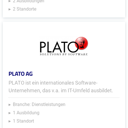
2 Ausbildungen
2 Standorte
PLATO AG
PLATO ist ein internationales Software-
Unternehmen, das v.a. im IT-Umfeld ausbildet.
Branche: Dienstleistungen
1 Ausbildung
1 Standort