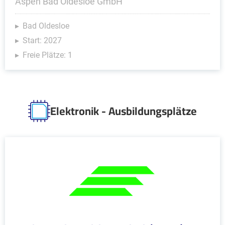
Aspen Bad Oldesloe GmbH
Bad Oldesloe
Start: 2027
Freie Plätze: 1
Elektronik - Ausbildungsplätze