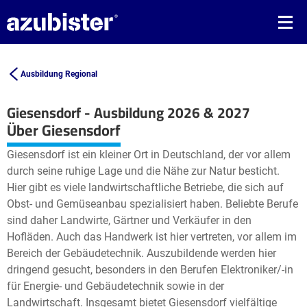
Ausbildung Regional
Giesensdorf - Ausbildung 2026 & 2027
Leaflet
| ©
OpenStreetMap2
contributors
Über Giesensdorf
+
Giesensdorf ist ein kleiner Ort in Deutschland, der vor allem
−
durch seine ruhige Lage und die Nähe zur Natur besticht.
Hier gibt es viele landwirtschaftliche Betriebe, die sich auf
Obst- und Gemüseanbau spezialisiert haben. Beliebte Berufe
sind daher Landwirte, Gärtner und Verkäufer in den
Hofläden. Auch das Handwerk ist hier vertreten, vor allem im
Bereich der Gebäudetechnik. Auszubildende werden hier
dringend gesucht, besonders in den Berufen Elektroniker/-in
für Energie- und Gebäudetechnik sowie in der
Landwirtschaft. Insgesamt bietet Giesensdorf vielfältige