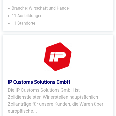
Branche: Wirtschaft und Handel
11 Ausbildungen
11 Standorte
IP Customs Solutions GmbH
Die IP Customs Solutions GmbH ist
Zolldienstleister. Wir erstellen hauptsächlich
Zollanträge für unsere Kunden, die Waren über
europäische...