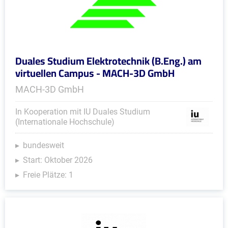
Duales Studium Elektrotechnik (B.Eng.) am
virtuellen Campus - MACH-3D GmbH
MACH-3D GmbH
In Kooperation mit IU Duales Studium
(Internationale Hochschule)
bundesweit
Start: Oktober 2026
Freie Plätze: 1