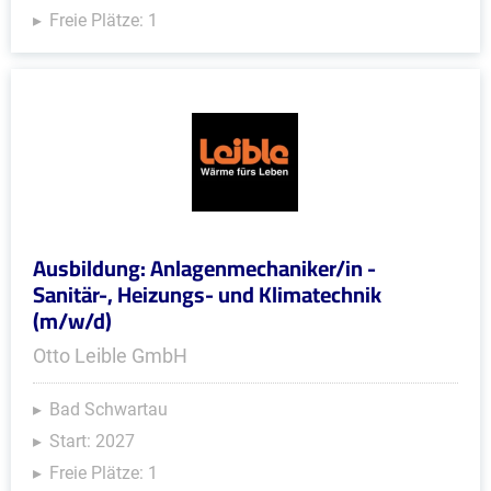
Freie Plätze: 1
Ausbildung: Anlagenmechaniker/in -
Sanitär-, Heizungs- und Klimatechnik
(m/w/d)
Otto Leible GmbH
Bad Schwartau
Start: 2027
Freie Plätze: 1