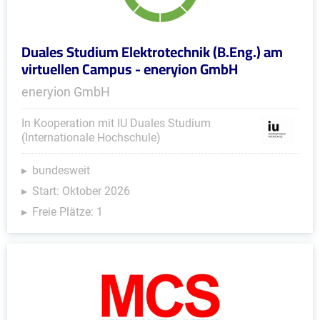
Duales Studium Elektrotechnik (B.Eng.) am
virtuellen Campus - eneryion GmbH
eneryion GmbH
In Kooperation mit IU Duales Studium
(Internationale Hochschule)
bundesweit
Start: Oktober 2026
Freie Plätze: 1