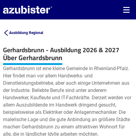
Ausbildung Regional
Gerhardsbrunn - Ausbildung 2026 & 2027
Leaflet
| ©
OpenStreetMap2
contributors
Über Gerhardsbrunn
+
Gerhardsbrunn ist eine kleine Gemeinde in Rheinland-Pfalz.
−
Hier findet man vor allem Handwerks- und
Dienstleistungsbetriebe, aber auch einige Unternehmen aus
der Industrie. Beliebte Berufe sind unter anderem
Handwerker, Kaufleute und IT-Fachkräfte. Derzeit werden vor
allem Auszubildende im Handwerk dringend gesucht,
beispielsweise als Elektriker oder Anlagenmechaniker. Die
malerische Lage und die gute Anbindung an größere Städte
machen Gerhardsbrunn zu einem attraktiven Wohnort für
alle, die in ländlicher Idylle arbeiten möchten.