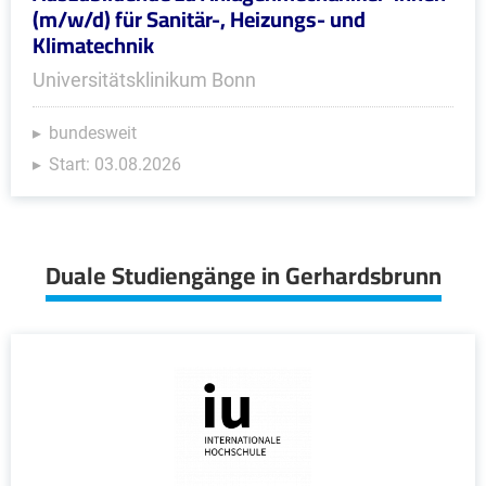
(m/w/d) für Sanitär-, Heizungs- und
Klimatechnik
Universitätsklinikum Bonn
bundesweit
Start: 03.08.2026
Duale Studiengänge in Gerhardsbrunn