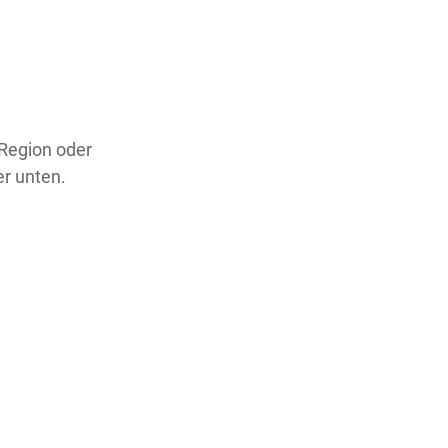
 Region oder
er unten.