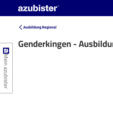
Ausbildung Regional
Genderkingen - Ausbild
+
Mein azubister
−