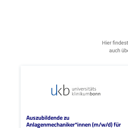
Hier findes
auch übe
Auszubildende zu
Anlagenmechaniker*innen (m/w/d) für