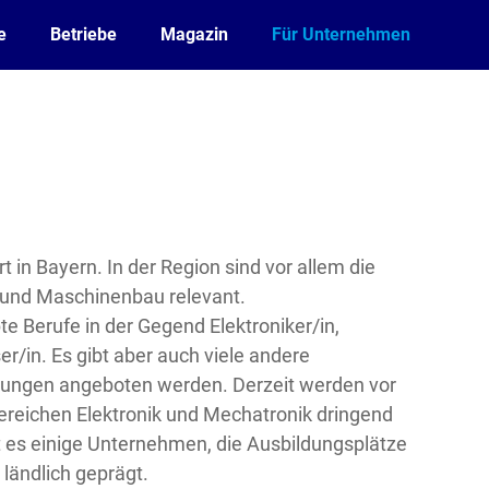
e
Betriebe
Magazin
Für Unternehmen
rt in Bayern. In der Region sind vor allem die
 und Maschinenbau relevant.
e Berufe in der Gegend Elektroniker/in,
r/in. Es gibt aber auch viele andere
ldungen angeboten werden. Derzeit werden vor
ereichen Elektronik und Mechatronik dringend
t es einige Unternehmen, die Ausbildungsplätze
 ländlich geprägt.