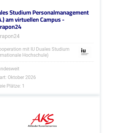
les Studium Personalmanagement
A.) am virtuellen Campus -
erapon24
rapon24
ooperation mit IU Duales Studium
ernationale Hochschule)
undesweit
art: Oktober 2026
eie Plätze: 1