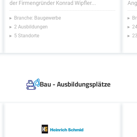
der Firmengründer Konrad Wipfler...
Ang
Branche: Baugewerbe
Br
2 Ausbildungen
2
5 Standorte
23
Bau - Ausbildungsplätze