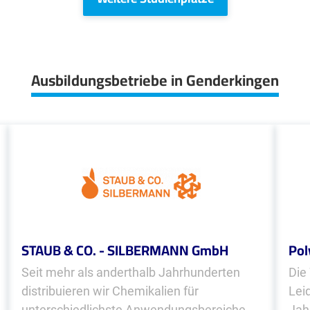
Ausbildungsbetriebe in Genderkingen
STAUB & CO. - SILBERMANN GmbH
Po
Seit mehr als anderthalb Jahrhunderten
Die
distribuieren wir Chemikalien für
Leid
unterschiedlichste Anwendungsbereiche
Jah