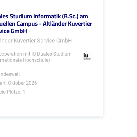
les Studium Informatik (B.Sc.) am
tuellen Campus - Altländer Kuvertier
vice GmbH
länder Kuvertier Service GmbH
ooperation mit IU Duales Studium
ernationale Hochschule)
undesweit
art: Oktober 2026
eie Plätze: 1