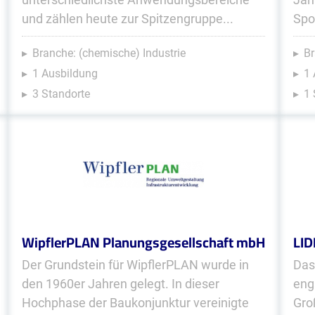
und zählen heute zur Spitzengruppe...
Spo
Branche: (chemische) Industrie
Br
1 Ausbildung
1 
3 Standorte
1 
WipflerPLAN Planungsgesellschaft mbH
LID
Der Grundstein für WipflerPLAN wurde in
Das
den 1960er Jahren gelegt. In dieser
eng
Hochphase der Baukonjunktur vereinigte
Gro