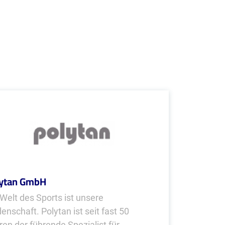
lytan GmbH
 Welt des Sports ist unsere
enschaft. Polytan ist seit fast 50
ren der führende Spezialist für