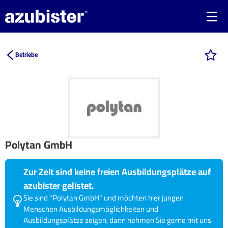
Betriebe
Polytan GmbH
Zur Zeit sind keine freien Ausbildungsplätze auf
azubister gelistet.
Sie sind "Polytan GmbH" und möchten hier jungen
Menschen Ausbildungsmöglichkeiten und
Ausbildungsplätze zeigen, dann nehmen Sie gerne mit uns