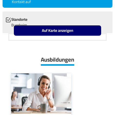
Kontakt auf
Standorte
Burgheim
Auf Karte anzeigen
Leaflet
OpenStreetMap2
+
−
Ausbildungen