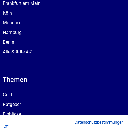
Frankfurt am Main
Köln
München
Hamburg
Berlin
Alle Städte A-Z
Themen
Geld
Ratgeber
Einblicke
Datenschutzbestimmungen
Ausbildungswege