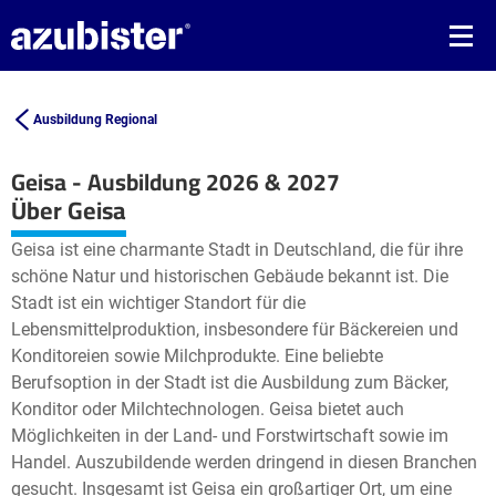
Ausbildung Regional
Geisa - Ausbildung 2026 & 2027
Leaflet
| ©
OpenStreetMap2
contributors
Über Geisa
+
Geisa ist eine charmante Stadt in Deutschland, die für ihre
−
schöne Natur und historischen Gebäude bekannt ist. Die
Stadt ist ein wichtiger Standort für die
Lebensmittelproduktion, insbesondere für Bäckereien und
Konditoreien sowie Milchprodukte. Eine beliebte
Berufsoption in der Stadt ist die Ausbildung zum Bäcker,
Konditor oder Milchtechnologen. Geisa bietet auch
Möglichkeiten in der Land- und Forstwirtschaft sowie im
Handel. Auszubildende werden dringend in diesen Branchen
gesucht. Insgesamt ist Geisa ein großartiger Ort, um eine