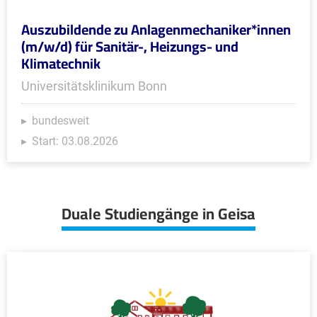
Auszubildende zu Anlagenmechaniker*innen
(m/w/d) für Sanitär-, Heizungs- und
Klimatechnik
Universitätsklinikum Bonn
bundesweit
Start: 03.08.2026
Duale Studiengänge in Geisa