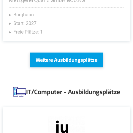
Metzgerei Quanz GmbH &Co.KG
Burghaun
Start: 2027
Freie Plätze: 1
Weitere Ausbildungsplätze
IT/Computer - Ausbildungsplätze