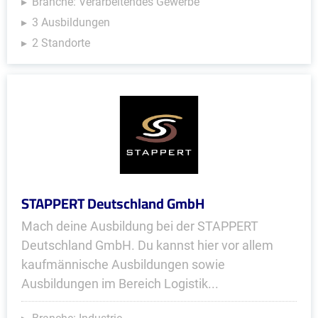
Branche: Verarbeitendes Gewerbe
3 Ausbildungen
2 Standorte
STAPPERT Deutschland GmbH
Mach deine Ausbildung bei der STAPPERT
Deutsch­land GmbH. Du kannst hier vor allem
kaufmännische Ausbildungen sowie
Ausbildungen im Bereich Logistik...