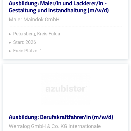
Ausbildung: Maler/in und Lackierer/in -
Gestaltung und Instandhaltung (m/w/d)
Maler Maindok GmbH
Petersberg, Kreis Fulda
Start: 2026
Freie Plätze: 1
Ausbildung: Berufskraftfahrer/in (m/w/d)
Werralog GmbH & Co. KG Internationale