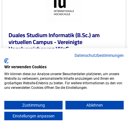
Duales Studium Informatik (B.Sc.) am
virtuellen Campus - Vereinigte
Hagelversicherung VVaG
Datenschutzbestimmungen
Vereinigte Hagelversicherung VVaG
Wir verwenden Cookies
In Kooperation mit IU Duales Studium (Internationale
Wir können diese zur Analyse unserer Besucherdaten platzieren, um unsere
Hochschule)
Website zu verbessern, personalisierte Inhalte anzuzeigen und Ihnen ein
großartiges Website-Erlebnis zu bieten. Für weitere Informationen zu den von
uns verwendeten Cookies öffnen Sie die Einstellungen.
bundesweit
Start: Oktober 2026
Zustimmung
Ablehnen
Freie Plätze: 1
Einstellungen anpassen
mein azubister