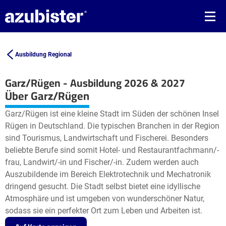
Ausbildung Regional
Garz/Rügen - Ausbildung 2026 & 2027
Leaflet
| ©
OpenStreetMap2
contributors
Über Garz/Rügen
+
Garz/Rügen ist eine kleine Stadt im Süden der schönen Insel
−
Rügen in Deutschland. Die typischen Branchen in der Region
sind Tourismus, Landwirtschaft und Fischerei. Besonders
beliebte Berufe sind somit Hotel- und Restaurantfachmann/-
frau, Landwirt/-in und Fischer/-in. Zudem werden auch
Auszubildende im Bereich Elektrotechnik und Mechatronik
dringend gesucht. Die Stadt selbst bietet eine idyllische
Atmosphäre und ist umgeben von wunderschöner Natur,
sodass sie ein perfekter Ort zum Leben und Arbeiten ist.