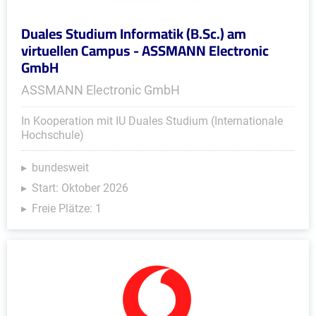
Duales Studium Informatik (B.Sc.) am
virtuellen Campus - ASSMANN Electronic
GmbH
ASSMANN Electronic GmbH
In Kooperation mit IU Duales Studium (Internationale
Hochschule)
bundesweit
Start: Oktober 2026
Freie Plätze: 1