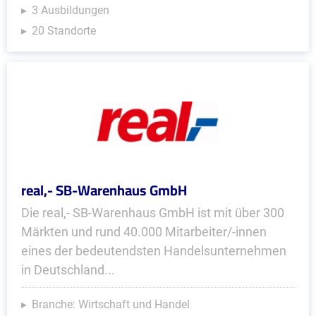
3 Ausbildungen
20 Standorte
real,- SB-Warenhaus GmbH
Die real,- SB-Warenhaus GmbH ist mit über 300
Märkten und rund 40.000 Mitarbeiter/-innen
eines der bedeutendsten Handelsunternehmen
in Deutschland...
Branche: Wirtschaft und Handel