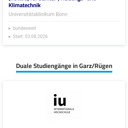
Klimatechnik
Universitätsklinikum Bonn
bundesweit
Start: 03.08.2026
Duale Studiengänge in Garz/Rügen