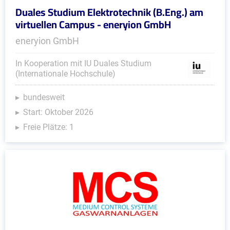
Duales Studium Elektrotechnik (B.Eng.) am
virtuellen Campus - eneryion GmbH
eneryion GmbH
In Kooperation mit IU Duales Studium
(Internationale Hochschule)
bundesweit
Start: Oktober 2026
Freie Plätze: 1