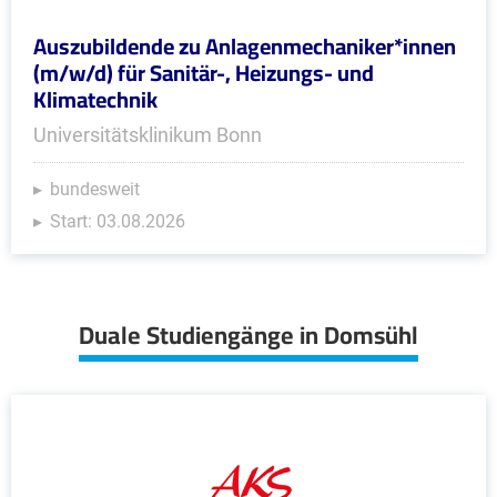
Auszubildende zu Anlagenmechaniker*innen
(m/w/d) für Sanitär-, Heizungs- und
Klimatechnik
Universitätsklinikum Bonn
bundesweit
Start: 03.08.2026
Duale Studiengänge in Domsühl