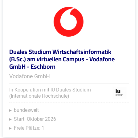
Duales Studium Wirtschaftsinformatik
(B.Sc.) am virtuellen Campus - Vodafone
GmbH - Eschborn
Vodafone GmbH
In Kooperation mit IU Duales Studium
(Internationale Hochschule)
bundesweit
Start: Oktober 2026
Freie Plätze: 1