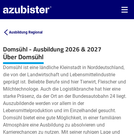
Ausbildung Regional
Domsühl - Ausbildung 2026 & 2027
Leaflet
| ©
OpenStreetMap2
contributors
Über Domsühl
+
Domsühl ist eine ländliche Kleinstadt in Norddeutschland,
−
die von der Landwirtschaft und Lebensmittelindustrie
geprägt ist. Beliebte Berufe sind hier Tierwirt, Fleischer und
Milchtechnologe. Auch die Logistikbranche hat hier eine
starke Präsenz, da der Ort an der Bundesautobahn 24 liegt.
Auszubildende werden vor allem in der
Lebensmittelproduktion und im Einzelhandel gesucht.
Domsühl bietet eine gute Möglichkeit, in einer familiären
Atmosphäre eine Ausbildung zu absolvieren und
Karrierechancen zu nutzen. Mit seiner ruhigen Lage und