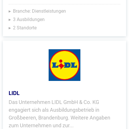
Branche: Dienstleistungen
3 Ausbildungen
2 Standorte
LIDL
Das Unternehmen LIDL GmbH & Co. KG
engagiert sich als Ausbildungsbetrieb in
Großbeeren, Brandenburg. Weitere Angaben
zum Unternehmen und zur...