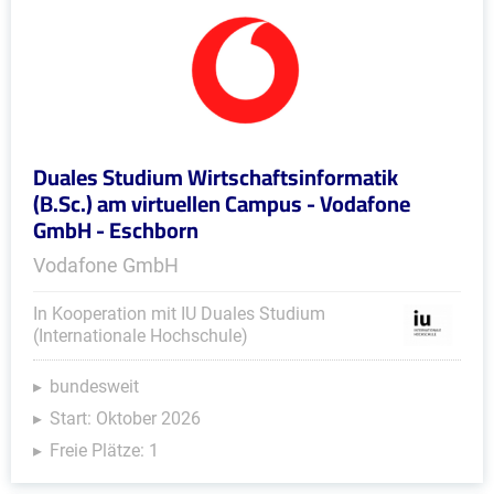
Duales Studium Wirtschaftsinformatik
(B.Sc.) am virtuellen Campus - Vodafone
GmbH - Eschborn
Vodafone GmbH
In Kooperation mit IU Duales Studium
(Internationale Hochschule)
bundesweit
Start: Oktober 2026
Freie Plätze: 1