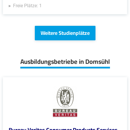
Freie Plätze: 1
Weitere Studienplätze
Ausbildungsbetriebe in Domsühl
Bureau Veritas Consumer Products Services