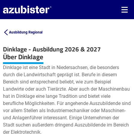
Ausbildung Regional
Dinklage - Ausbildung 2026 & 2027
Leaflet
| ©
OpenStreetMap2
contributors
Über Dinklage
+
Dinklage ist eine Stadt in Niedersachsen, die besonders
−
durch die Landwirtschaft geprägt ist. Berufe in diesem
Bereich sind entsprechend beliebt, wie zum Beispiel
Landwirte oder auch Tierärzte. Aber auch der Maschinenbau
hat in Dinklage eine lange Tradition und bietet viele
berufliche Möglichkeiten. Für angehende Auszubildende sind
vor allem Stellen als Industriemechaniker oder Maschinen-
und Anlagenführer interessant. Einige Unternehmen der
Stadt suchen außerdem dringend Auszubildende im Bereich
der Elektrotechnik.