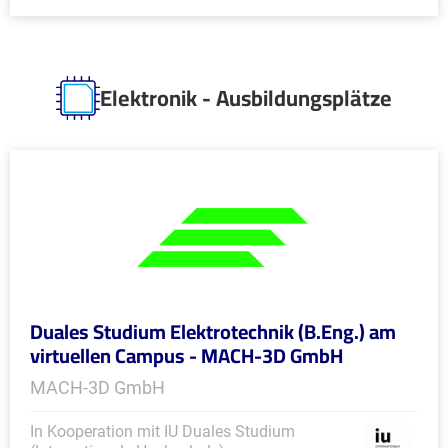
Elektronik - Ausbildungsplätze
Duales Studium Elektrotechnik (B.Eng.) am
virtuellen Campus - MACH-3D GmbH
MACH-3D GmbH
In Kooperation mit IU Duales Studium