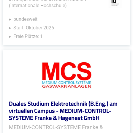
(Internationale Hochschule)
bundesweit
Start: Oktober 2026
Freie Plätze: 1
Duales Studium Elektrotechnik (B.Eng.) am
virtuellen Campus - MEDIUM-CONTROL-
SYSTEME Franke & Hagenest GmbH
MEDIUM-CONTROL-SYSTEME Franke &