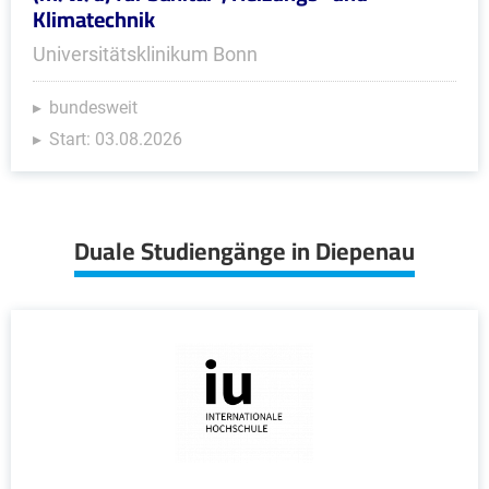
Klimatechnik
Universitätsklinikum Bonn
bundesweit
Start: 03.08.2026
Duale Studiengänge in Diepenau