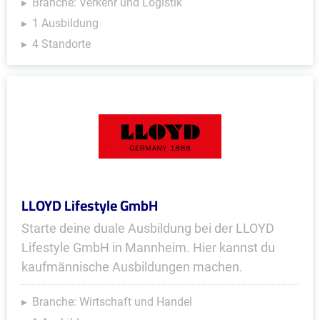
Branche: Verkehr und Logistik
1 Ausbildung
4 Standorte
LLOYD Lifestyle GmbH
Starte deine duale Ausbildung bei der LLOYD
Lifestyle GmbH in Mannheim. Hier kannst du
kaufmännische Ausbildungen machen.
Branche: Wirtschaft und Handel