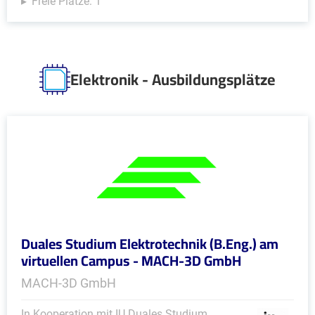
Freie Plätze: 1
Elektronik - Ausbildungsplätze
Duales Studium Elektrotechnik (B.Eng.) am
virtuellen Campus - MACH-3D GmbH
MACH-3D GmbH
In Kooperation mit IU Duales Studium