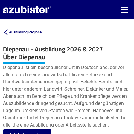
Ausbildung Regional
Diepenau - Ausbildung 2026 & 2027
Leaflet
| ©
OpenStreetMap2
contributors
Über Diepenau
+
Diepenau ist ein beschaulicher Ort in Deutschland, der vor
−
allem durch seine landwirtschaftlichen Betriebe und
Handwerksunternehmen geprägt ist. Beliebte Berufe sind
hier unter anderem Landwirt, Schreiner, Elektriker und Maler.
Aber auch im Bereich der Pflege und Krankenpflege werden
Auszubildende dringend gesucht. Aufgrund der günstigen
Lage im Umkreis von Städten wie Bremen, Hannover und
Osnabrück bietet Diepenau attraktive Jobmöglichkeiten für
alle, die eine Ausbildung oder Arbeitsstelle suchen.