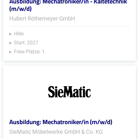
Ausbildung: Mechatroniker/in - Kältetechnik
(m/w/d)
Hubert Röthemeyer GmbH
Hille
Start: 2027
Freie Plätze: 1
Ausbildung: Mechatroniker/in (m/w/d)
SieMatic Möbelwerke GmbH & Co. KG