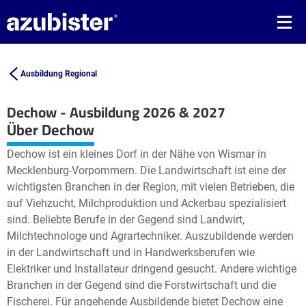
Ausbildung Regional
Dechow - Ausbildung 2026 & 2027
Leaflet
| ©
OpenStreetMap2
contributors
Über Dechow
+
Dechow ist ein kleines Dorf in der Nähe von Wismar in
−
Mecklenburg-Vorpommern. Die Landwirtschaft ist eine der
wichtigsten Branchen in der Region, mit vielen Betrieben, die
auf Viehzucht, Milchproduktion und Ackerbau spezialisiert
sind. Beliebte Berufe in der Gegend sind Landwirt,
Milchtechnologe und Agrartechniker. Auszubildende werden
in der Landwirtschaft und in Handwerksberufen wie
Elektriker und Installateur dringend gesucht. Andere wichtige
Branchen in der Gegend sind die Forstwirtschaft und die
Fischerei. Für angehende Ausbildende bietet Dechow eine