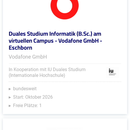
Duales Studium Informatik (B.Sc.) am
virtuellen Campus - Vodafone GmbH -
Eschborn
Vodafone GmbH
In Kooperation mit IU Duales Studium
(Internationale Hochschule)
bundesweit
Start: Oktober 2026
Freie Plätze: 1