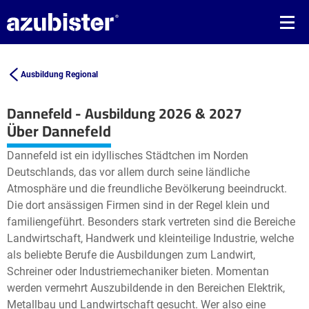
Ausbildung Regional
Dannefeld - Ausbildung 2026 & 2027
Leaflet
| ©
OpenStreetMap2
contributors
Über Dannefeld
+
Dannefeld ist ein idyllisches Städtchen im Norden
−
Deutschlands, das vor allem durch seine ländliche
Atmosphäre und die freundliche Bevölkerung beeindruckt.
Die dort ansässigen Firmen sind in der Regel klein und
familiengeführt. Besonders stark vertreten sind die Bereiche
Landwirtschaft, Handwerk und kleinteilige Industrie, welche
als beliebte Berufe die Ausbildungen zum Landwirt,
Schreiner oder Industriemechaniker bieten. Momentan
werden vermehrt Auszubildende in den Bereichen Elektrik,
Metallbau und Landwirtschaft gesucht. Wer also eine