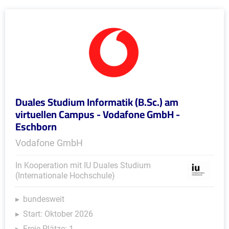
Duales Studium Informatik (B.Sc.) am
virtuellen Campus - Vodafone GmbH -
Eschborn
Vodafone GmbH
In Kooperation mit IU Duales Studium
(Internationale Hochschule)
bundesweit
Start: Oktober 2026
Freie Plätze: 1