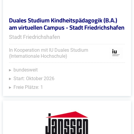
Duales Studium Kindheitspädagogik (B.A.)
am virtuellen Campus - Stadt Friedrichshafen
Stadt Friedrichshafen
In Kooperation mit IU Duales Studium
(Internationale Hochschule)
bundesweit
Start: Oktober 2026
Freie Plätze: 1