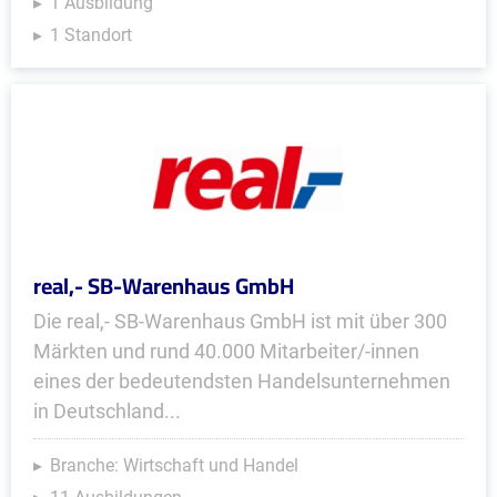
1 Ausbildung
1 Standort
real,- SB-Warenhaus GmbH
Die real,- SB-Warenhaus GmbH ist mit über 300
Märkten und rund 40.000 Mitarbeiter/-innen
eines der bedeutendsten Handelsunternehmen
in Deutschland...
Branche: Wirtschaft und Handel