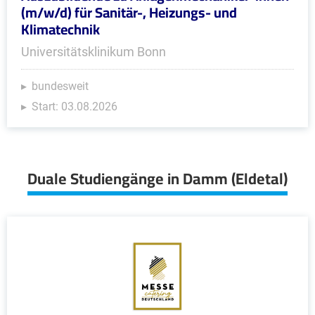
(m/w/d) für Sanitär-, Heizungs- und
Klimatechnik
Universitätsklinikum Bonn
bundesweit
Start: 03.08.2026
Duale Studiengänge in Damm (Eldetal)