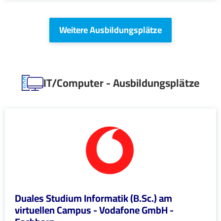
Weitere Ausbildungsplätze
IT/Computer - Ausbildungsplätze
Duales Studium Informatik (B.Sc.) am
virtuellen Campus - Vodafone GmbH -