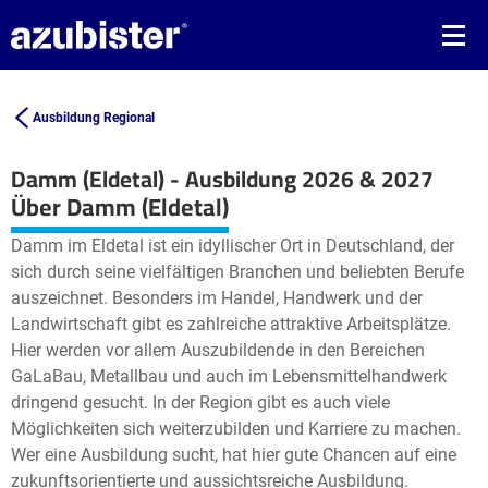
Ausbildung Regional
Damm (Eldetal) - Ausbildung 2026 & 2027
Leaflet
| ©
OpenStreetMap2
contributors
Über Damm (Eldetal)
+
Damm im Eldetal ist ein idyllischer Ort in Deutschland, der
−
sich durch seine vielfältigen Branchen und beliebten Berufe
auszeichnet. Besonders im Handel, Handwerk und der
Landwirtschaft gibt es zahlreiche attraktive Arbeitsplätze.
Hier werden vor allem Auszubildende in den Bereichen
GaLaBau, Metallbau und auch im Lebensmittelhandwerk
dringend gesucht. In der Region gibt es auch viele
Möglichkeiten sich weiterzubilden und Karriere zu machen.
Wer eine Ausbildung sucht, hat hier gute Chancen auf eine
zukunftsorientierte und aussichtsreiche Ausbildung.