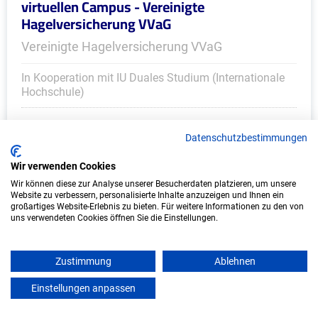
virtuellen Campus - Vereinigte
Hagelversicherung VVaG
Vereinigte Hagelversicherung VVaG
In Kooperation mit IU Duales Studium (Internationale
Hochschule)
bundesweit
Datenschutzbestimmungen
Start: Oktober 2026
Freie Plätze: 1
Wir verwenden Cookies
Wir können diese zur Analyse unserer Besucherdaten platzieren, um unsere
Website zu verbessern, personalisierte Inhalte anzuzeigen und Ihnen ein
großartiges Website-Erlebnis zu bieten. Für weitere Informationen zu den von
uns verwendeten Cookies öffnen Sie die Einstellungen.
Zustimmung
Ablehnen
Einstellungen anpassen
mein azubister