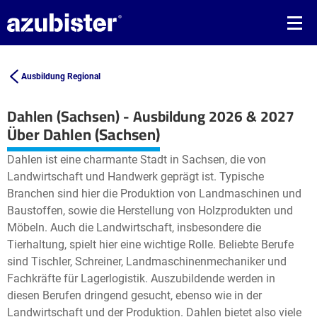
Ausbildung Regional
Dahlen (Sachsen) - Ausbildung 2026 & 2027
Leaflet
| ©
OpenStreetMap2
contributors
Über Dahlen (Sachsen)
+
Dahlen ist eine charmante Stadt in Sachsen, die von
−
Landwirtschaft und Handwerk geprägt ist. Typische
Branchen sind hier die Produktion von Landmaschinen und
Baustoffen, sowie die Herstellung von Holzprodukten und
Möbeln. Auch die Landwirtschaft, insbesondere die
Tierhaltung, spielt hier eine wichtige Rolle. Beliebte Berufe
sind Tischler, Schreiner, Landmaschinenmechaniker und
Fachkräfte für Lagerlogistik. Auszubildende werden in
diesen Berufen dringend gesucht, ebenso wie in der
Landwirtschaft und der Produktion. Dahlen bietet also viele