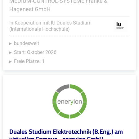
MEDIUM-CONTROL-SYSTEME Franke &
Hagenest GmbH
In Kooperation mit IU Duales Studium
(Internationale Hochschule)
bundesweit
Start: Oktober 2026
Freie Plätze: 1
Duales Studium Elektrotechnik (B.Eng.) am
virtuellen Campus - eneryion GmbH