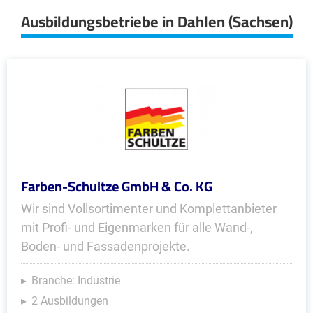
Ausbildungsbetriebe in Dahlen (Sachsen)
Farben-Schultze GmbH & Co. KG
Wir sind Vollsortimenter und Komplett­anbieter
mit Profi- und Eigen­marken für alle Wand-,
Boden- und Fassaden­projekte.
Branche: Industrie
2 Ausbildungen