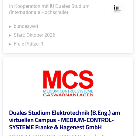
In Kooperation mit IU Duales Studium
(Internationale Hochschule)
bundesweit
Start: Oktober 2026
Freie Plätze: 1
Duales Studium Elektrotechnik (B.Eng.) am
virtuellen Campus - MEDIUM-CONTROL-
SYSTEME Franke & Hagenest GmbH