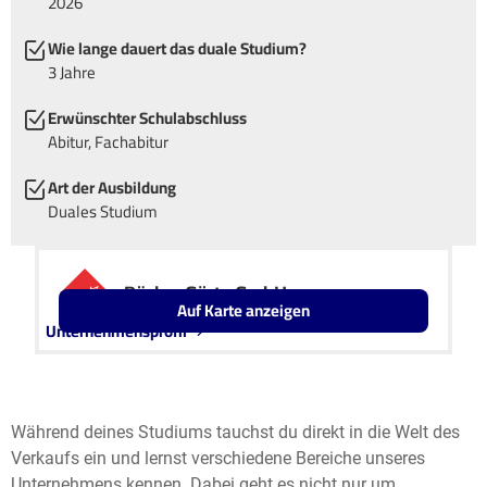
2026
Wie lange dauert das duale Studium?
3 Jahre
Erwünschter Schulabschluss
Abitur, Fachabitur
Art der Ausbildung
Duales Studium
Bäcker Görtz GmbH
Auf Karte anzeigen
Unternehmensprofil
Leaflet
OpenStreetMap2
+
−
Während deines Studiums tauchst du direkt in die Welt des
Verkaufs ein und lernst verschiedene Bereiche unseres
Unternehmens kennen. Dabei geht es nicht nur um