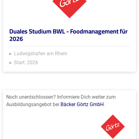
Duales Studium BWL - Foodmanagement für
2026
Ludwigshafen am Rhein
Start: 2026
Noch unentschlossen? Informiere Dich weiter zum
Ausbildungsangebot bei
Bäcker Görtz GmbH
.