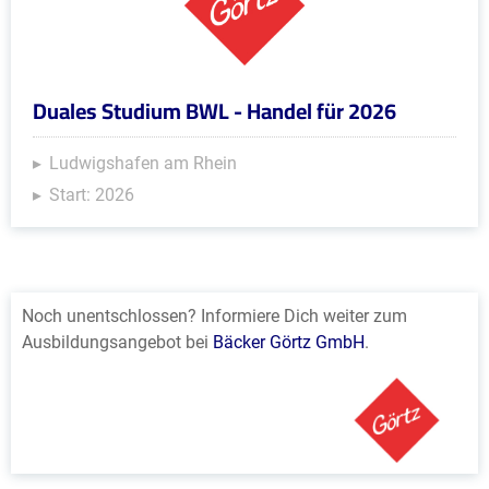
Duales Studium BWL - Handel für 2026
Ludwigshafen am Rhein
Start: 2026
Noch unentschlossen? Informiere Dich weiter zum
Ausbildungsangebot bei
Bäcker Görtz GmbH
.