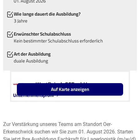
01. August 2026
Wie lange dauert die Ausbildung?
3 Jahre
Erwünschter Schulabschluss
Kein bestimmter Schulabschluss erforderlich
Art der Ausbildung
duale Ausbildung
Westfleisch SCE mbH
Auf Karte anzeigen
Unternehmensprofil
Leaflet
OpenStreetMap2
+
−
Zur Verstärkung unseres Teams am Standort Oer-
Erkenschwick suchen wir Sie zum 01. August 2026. Starten
Sie jetzt Ihre Ausbildung Fachkraft für Lagerlogistik (m/w/d)