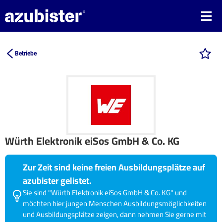
Betriebe
Würth Elektronik eiSos GmbH & Co. KG
Zur Zeit sind keine freien Ausbildungsplätze auf
azubister gelistet.
Sie sind "Würth Elektronik eiSos GmbH & Co. KG" und
möchten hier jungen Menschen Ausbildungsmöglichkeiten
und Ausbildungsplätze zeigen, dann nehmen Sie gerne mit