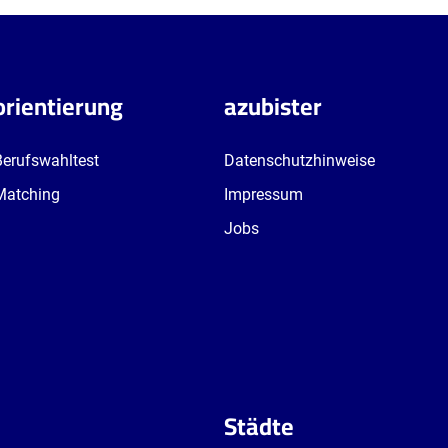
orientierung
azubister
Berufswahltest
Datenschutzhinweise
Matching
Impressum
Jobs
Städte