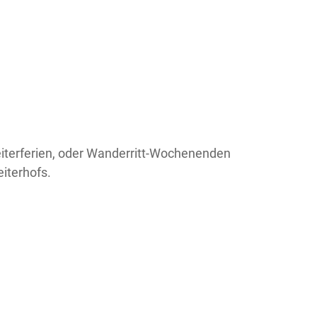
eiterferien, oder Wanderritt-Wochenenden
iterhofs.