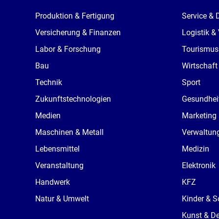
Produktion & Fertigung
Service & 
Versicherung & Finanzen
Logistik &
Labor & Forschung
Tourismus
Bau
Wirtschaft
Technik
Sport
Zukunftstechnologien
Gesundhei
Medien
Marketing
Maschinen & Metall
Verwaltun
Lebensmittel
Medizin
Veranstaltung
Elektronik
Handwerk
KFZ
Natur & Umwelt
Kinder & S
Kunst & D