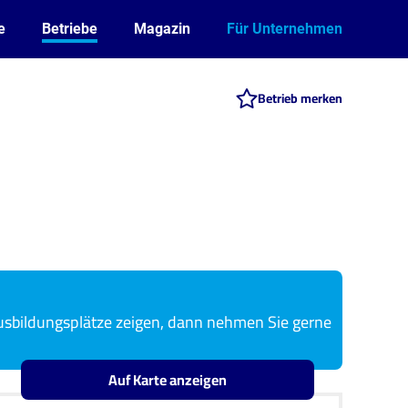
e
Betriebe
Magazin
Für Unternehmen
Betrieb merken
usbildungsplätze zeigen, dann nehmen Sie gerne
Auf Karte anzeigen
Leaflet
OpenStreetMap2