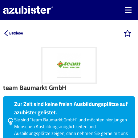
Betriebe
team Baumarkt GmbH
Zur Zeit sind keine freien Ausbildungsplätze auf
azubister gelistet.
Sie sind "team Baumarkt GmbH" und möchten hier jungen
Menschen Ausbildungsmöglichkeiten und
Ausbildungsplätze zeigen, dann nehmen Sie gerne mit uns