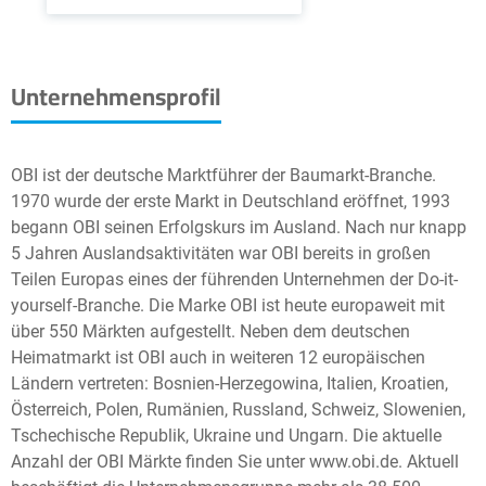
Unternehmensprofil
OBI ist der deutsche Marktführer der Baumarkt-Branche.
1970 wurde der erste Markt in Deutschland eröffnet, 1993
begann OBI seinen Erfolgskurs im Ausland. Nach nur knapp
5 Jahren Auslandsaktivitäten war OBI bereits in großen
Teilen Europas eines der führenden Unternehmen der Do-it-
yourself-Branche. Die Marke OBI ist heute europaweit mit
über 550 Märkten aufgestellt. Neben dem deutschen
Heimatmarkt ist OBI auch in weiteren 12 europäischen
Ländern vertreten: Bosnien-Herzegowina, Italien, Kroatien,
Österreich, Polen, Rumänien, Russland, Schweiz, Slowenien,
Tschechische Republik, Ukraine und Ungarn. Die aktuelle
Anzahl der OBI Märkte finden Sie unter www.obi.de. Aktuell