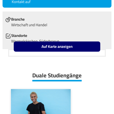
Kontakt auf
Branche
Wirtschaft und Handel
Standorte
Wermelskirchen, Süderbrarup
Auf Karte anzeigen
Leaflet
OpenStreetMap2
+
−
Duale Studiengänge