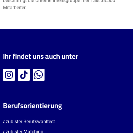
beschäftigt die Unternehmensgruppe mehr als 38.500
Mitarbeiter.
Ihr findet uns auch unter
Berufsorientierung
azubister Berufswahltest
azubister Matching