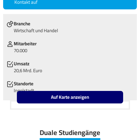
Kontakt auf
Branche
Wirtschaft und Handel
Mitarbeiter
70.000
Umsatz
20,6 Mrd. Euro
Standorte
Ingolstadt
Auf Karte anzeigen
Leaflet
OpenStreetMap2
+
−
Duale Studiengänge