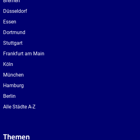
Bremen
Düsseldorf
Essen
Dortmund
Stuttgart
Frankfurt am Main
Köln
München
Hamburg
Berlin
Alle Städte A-Z
Themen