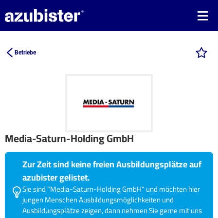
Betriebe
Media-Saturn-Holding GmbH
Zur Zeit sind keine freien Ausbildungsplätze auf
azubister gelistet.
Sie sind "Media-Saturn-Holding GmbH" und möchten hier
jungen Menschen Ausbildungsmöglichkeiten und
Ausbildungsplätze zeigen, dann nehmen Sie gerne mit uns