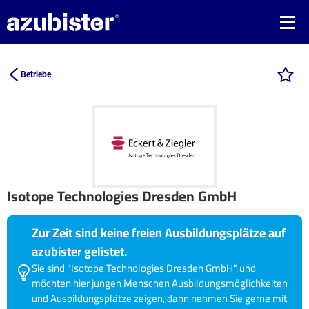
Betriebe
Isotope Technologies Dresden GmbH
Zur Zeit sind keine freien Ausbildungsplätze auf
azubister gelistet.
Sie sind "Isotope Technologies Dresden GmbH" und
möchten hier jungen Menschen Ausbildungsmöglichkeiten
und Ausbildungsplätze zeigen, dann nehmen Sie gerne mit