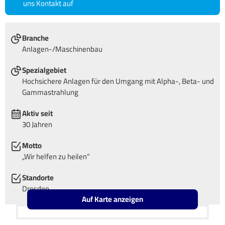
uns Kontakt auf
Branche
Anlagen-/Maschinenbau
Spezialgebiet
Hochsichere Anlagen für den Umgang mit Alpha-, Beta- und
Gammastrahlung
Aktiv seit
30 Jahren
Motto
„Wir helfen zu heilen“
Standorte
Dresden
Auf Karte anzeigen
Leaflet
OpenStreetMap2