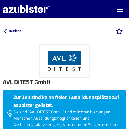
Betriebe
AVL DiTEST GmbH
Zur Zeit sind keine freien Ausbildungsplätze auf
azubister gelistet.
Sie sind "AVL DiTEST GmbH" und möchten hier jungen
Menschen Ausbildungsmöglichkeiten und
Ausbildungsplätze zeigen, dann nehmen Sie gerne mit uns