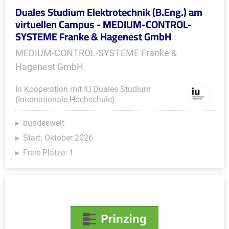
Duales Studium Elektrotechnik (B.Eng.) am
virtuellen Campus - MEDIUM-CONTROL-
SYSTEME Franke & Hagenest GmbH
MEDIUM-CONTROL-SYSTEME Franke &
Hagenest GmbH
In Kooperation mit IU Duales Studium
(Internationale Hochschule)
bundesweit
Start: Oktober 2026
Freie Plätze: 1