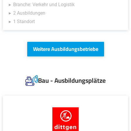
Branche: Verkehr und Logistik
2 Ausbildungen
1 Standort
Weitere Ausbildungsbetriebe
Bau - Ausbildungsplätze