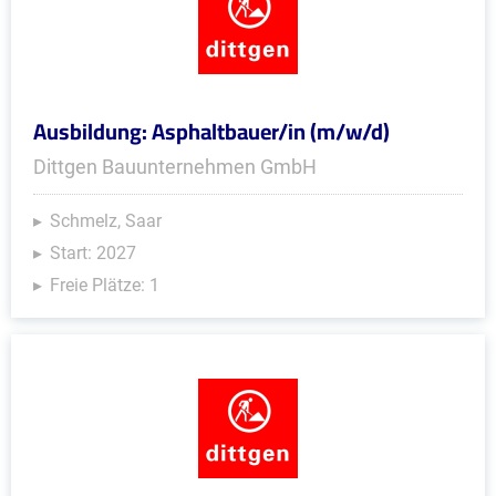
Ausbildung: Asphaltbauer/in (m/w/d)
Dittgen Bauunternehmen GmbH
Schmelz, Saar
Start: 2027
Freie Plätze: 1