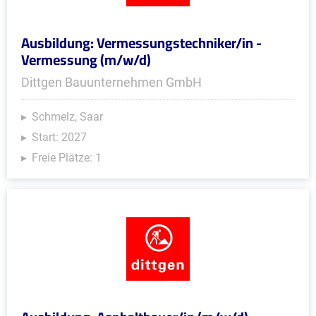
Ausbildung: Vermessungstechniker/in -
Vermessung (m/w/d)
Dittgen Bauunternehmen GmbH
Schmelz, Saar
Start: 2027
Freie Plätze: 1