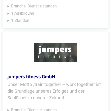
Branche: Dienstleistungen
1 Ausbildung
1 Standort
jumpers fitness GmbH
Unser Motto „train together – work together” ist
die Grundlage unseres Erfolges und der
Schlüssel zu unserer Zukunft.
Branche: Dienstleistungen