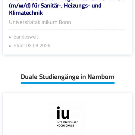
(m/w/d) für Sanitär-, Heizungs- und
Klimatechnik
Universitätsklinikum Bonn
bundesweit
Start: 03.08.2026
Duale Studiengänge in Namborn