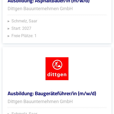
Ausbildung: Asphaltbauer/in (m/w/d)
Dittgen Bauunternehmen GmbH
Schmelz, Saar
Start: 2027
Freie Plätze: 1
Ausbildung: Baugeräteführer/in (m/w/d)
Dittgen Bauunternehmen GmbH
Schmelz, Saar