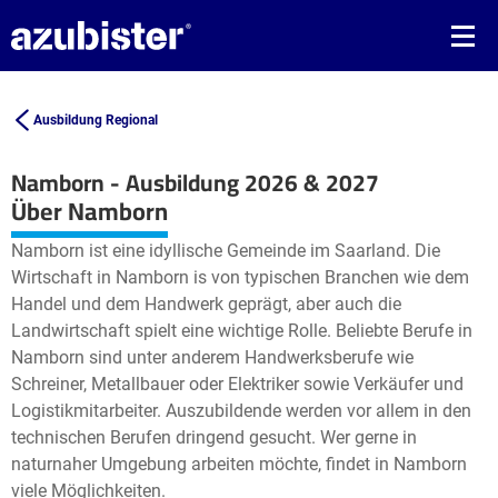
Ausbildung Regional
Namborn - Ausbildung 2026 & 2027
Leaflet
| ©
OpenStreetMap2
contributors
Über Namborn
+
Namborn ist eine idyllische Gemeinde im Saarland. Die
−
Wirtschaft in Namborn is von typischen Branchen wie dem
Handel und dem Handwerk geprägt, aber auch die
Landwirtschaft spielt eine wichtige Rolle. Beliebte Berufe in
Namborn sind unter anderem Handwerksberufe wie
Schreiner, Metallbauer oder Elektriker sowie Verkäufer und
Logistikmitarbeiter. Auszubildende werden vor allem in den
technischen Berufen dringend gesucht. Wer gerne in
naturnaher Umgebung arbeiten möchte, findet in Namborn
viele Möglichkeiten.