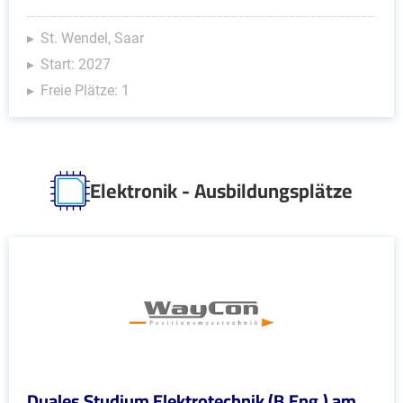
St. Wendel, Saar
Start: 2027
Freie Plätze: 1
Elektronik - Ausbildungsplätze
Duales Studium Elektrotechnik (B.Eng.) am