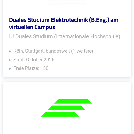
Duales Studium Elektrotechnik (B.Eng.) am
virtuellen Campus
IU Duales Studium (Internationale Hochschule)
Köln, Stuttgart, bundesweit (1 weitere)
Start: Oktober 2026
Freie Plätze: 150