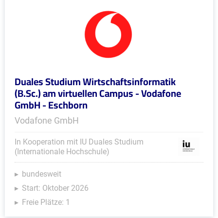
Duales Studium Wirtschaftsinformatik
(B.Sc.) am virtuellen Campus - Vodafone
GmbH - Eschborn
Vodafone GmbH
In Kooperation mit IU Duales Studium
(Internationale Hochschule)
bundesweit
Start: Oktober 2026
Freie Plätze: 1