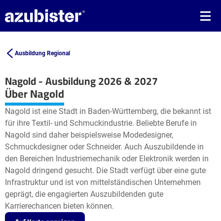
Ausbildung Regional
Nagold - Ausbildung 2026 & 2027
Leaflet
| ©
OpenStreetMap2
contributors
Über Nagold
+
Nagold ist eine Stadt in Baden-Württemberg, die bekannt ist
−
für ihre Textil- und Schmuckindustrie. Beliebte Berufe in
Nagold sind daher beispielsweise Modedesigner,
Schmuckdesigner oder Schneider. Auch Auszubildende in
den Bereichen Industriemechanik oder Elektronik werden in
Nagold dringend gesucht. Die Stadt verfügt über eine gute
Infrastruktur und ist von mittelständischen Unternehmen
geprägt, die engagierten Auszubildenden gute
Karrierechancen bieten können.