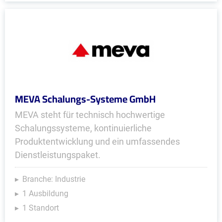
MEVA Schalungs-Systeme GmbH
MEVA steht für technisch hochwertige
Schalungssysteme, kontinuierliche
Produktentwicklung und ein umfassendes
Dienstleistungspaket.
Branche: Industrie
1 Ausbildung
1 Standort