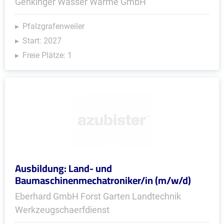
Genkinger Wasser Wärme GmbH
Pfalzgrafenweiler
Start: 2027
Freie Plätze: 1
Ausbildung: Land- und
Baumaschinenmechatroniker/in (m/w/d)
Eberhard GmbH Forst Garten Landtechnik
Werkzeugschaerfdienst