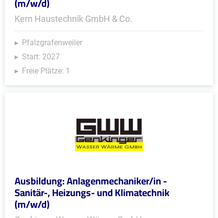
(m/w/d)
Kern Haustechnik GmbH & Co.
Pfalzgrafenweiler
Start: 2027
Freie Plätze: 1
Ausbildung: Anlagenmechaniker/in -
Sanitär-, Heizungs- und Klimatechnik
(m/w/d)