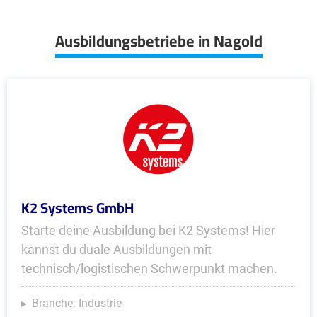
Ausbildungsbetriebe in Nagold
K2 Systems GmbH
Starte deine Ausbildung bei K2 Systems! Hier
kannst du duale Ausbildungen mit
technisch/logistischen Schwerpunkt machen.
Branche: Industrie