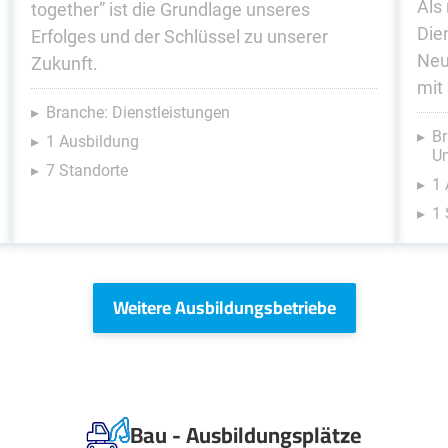
Als
together” ist die Grundlage unseres
Die
Erfolges und der Schlüssel zu unserer
Neu
Zukunft.
mit
Branche: Dienstleistungen
Br
1 Ausbildung
U
7 Standorte
1 
1 
Weitere Ausbildungsbetriebe
Bau - Ausbildungsplätze