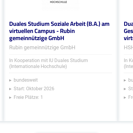
Duales Studium Soziale Arbeit (B.A.) am
Dua
virtuellen Campus - Rubin
Ges
gemeinnützige GmbH
vir
Rubin gemeinnützige GmbH
HSH
In Kooperation mit IU Duales Studium
In K
(Internationale Hochschule)
(Int
bundesweit
b
Start: Oktober 2026
St
Freie Plätze: 1
Fr