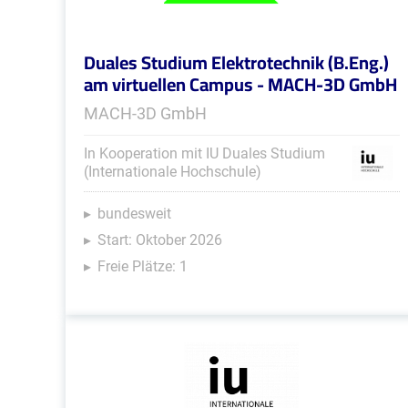
Duales Studium Elektrotechnik (B.Eng.)
am virtuellen Campus - MACH-3D GmbH
MACH-3D GmbH
In Kooperation mit IU Duales Studium
(Internationale Hochschule)
bundesweit
Start: Oktober 2026
Freie Plätze: 1