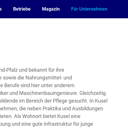
e
Betriebe
Magazin
Für Unternehmen
and-Pfalz und bekannt für ihre
e sowie die Nahrungsmittel- und
e Berufe sind hier unter anderem
niker und Maschinenbauingenieure. Gleichzeitig
ldende im Bereich der Pflege gesucht. In Kusel
ernehmen, die neben Praktika und Ausbildungen
eten. Als Wohnort bietet Kusel eine
bung und eine gute Infrastruktur für junge