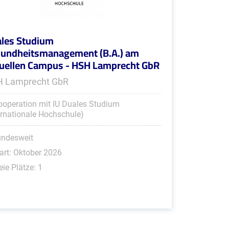
les Studium
undheitsmanagement (B.A.) am
tuellen Campus - HSH Lamprecht GbR
 Lamprecht GbR
ooperation mit IU Duales Studium
ernationale Hochschule)
undesweit
art: Oktober 2026
eie Plätze: 1