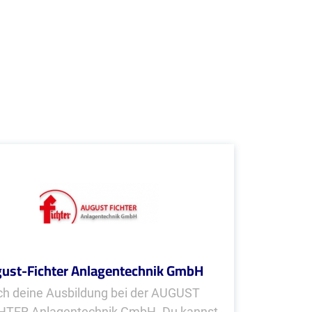
ust-Fichter Anlagentechnik GmbH
h deine Ausbildung bei der AUGUST
HTER Anlagentechnik GmbH. Du kannst