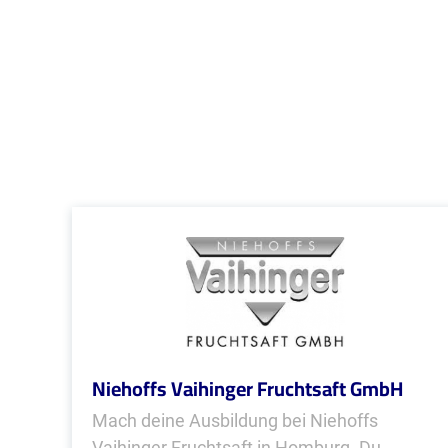
Niehoffs Vaihinger Fruchtsaft GmbH
Mach deine Ausbildung bei Niehoffs
Vaihinger Fruchtsaft in Homburg. Du