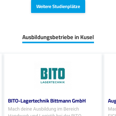
Weitere Studienplätze
Ausbildungsbetriebe in Kusel
BITO-Lagertechnik Bittmann GmbH
Aug
Mach deine Ausbildung im Bereich
Mac
Handwerk und Logistik bei der BITO-
FIC