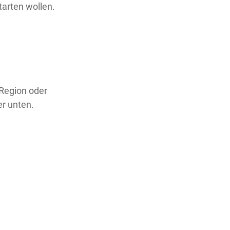
tarten wollen.
 Region oder
er unten.