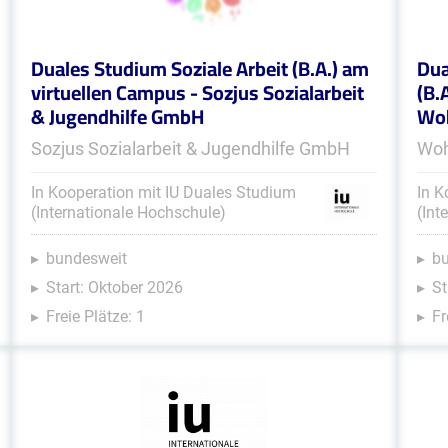
Duales Studium Soziale Arbeit (B.A.) am
Dua
virtuellen Campus - Sozjus Sozialarbeit
(B.
& Jugendhilfe GmbH
Woh
Sozjus Sozialarbeit & Jugendhilfe GmbH
Woh
In Kooperation mit IU Duales Studium
In K
(Internationale Hochschule)
(Int
bundesweit
b
Start: Oktober 2026
St
Freie Plätze: 1
Fr