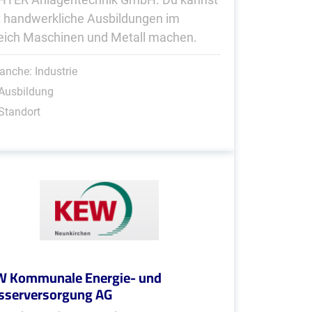
t handwerkliche Ausbildungen im
eich Maschinen und Metall machen.
anche: Industrie
Ausbildung
Standort
 Kommunale Energie- und
serversorgung AG