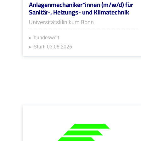
Anlagenmechaniker*innen (m/w/d) für
Sanitär-, Heizungs- und Klimatechnik
Universitätsklinikum Bonn
bundesweit
Start: 03.08.2026