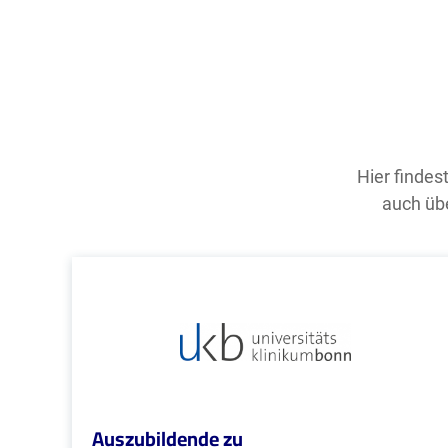
Hier findes
auch übe
Auszubildende zu