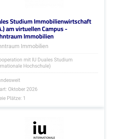
les Studium Immobilienwirtschaft
A.) am virtuellen Campus -
ntraum Immobilien
ntraum Immobilien
ooperation mit IU Duales Studium
ernationale Hochschule)
undesweit
art: Oktober 2026
eie Plätze: 1