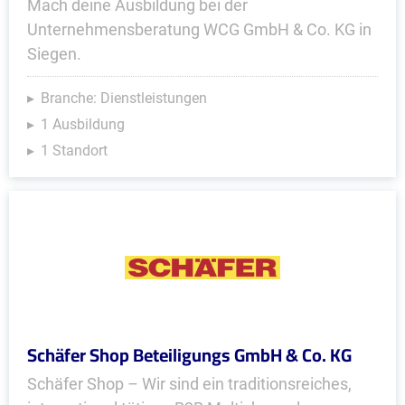
Mach deine Ausbildung bei der
Unternehmensberatung WCG GmbH & Co. KG in
Siegen.
Branche: Dienstleistungen
1 Ausbildung
1 Standort
Schäfer Shop Beteiligungs GmbH & Co. KG
Schäfer Shop – Wir sind ein traditionsreiches,