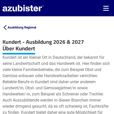
Ausbildung Regional
Kundert - Ausbildung 2026 & 2027
Leaflet
| ©
OpenStreetMap2
contributors
Über Kundert
+
Kundert ist ein kleiner Ort in Deutschland, der bekannt für
−
seine Landwirtschaft und das Handwerk ist. Hier finden sich
viele kleine Familienbetriebe, die zum Beispiel Obst und
Gemüse anbauen oder Handwerksarbeiten verrichten.
Beliebte Berufe in Kundert sind daher unter anderem
Landwirt/in, Obst- und Gemüsegärtner/in sowie
Handwerker/-in, zum Beispiel als Schreiner oder Tischler.
Auch Auszubildende werden in diesen Branchen immer
wieder dringend gesucht, da es oft schwierig ist, Fachkräfte
zu finden. Kundert bietet daher eine gute Möglichkeit für