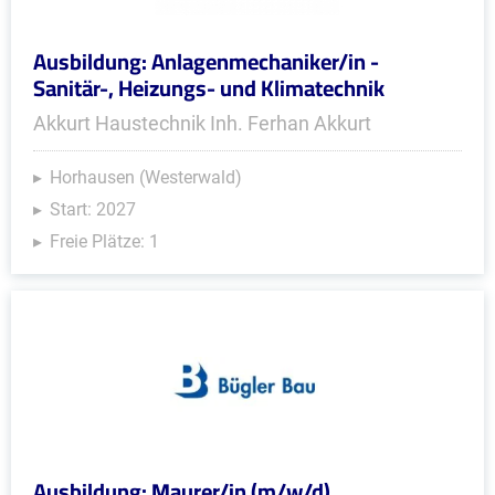
Ausbildung: Anlagenmechaniker/in -
Sanitär-, Heizungs- und Klimatechnik
Akkurt Haustechnik Inh. Ferhan Akkurt
Horhausen (Westerwald)
Start: 2027
Freie Plätze: 1
Ausbildung: Maurer/in (m/w/d)