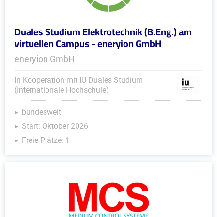
Duales Studium Elektrotechnik (B.Eng.) am
virtuellen Campus - eneryion GmbH
eneryion GmbH
In Kooperation mit IU Duales Studium
(Internationale Hochschule)
bundesweit
Start: Oktober 2026
Freie Plätze: 1