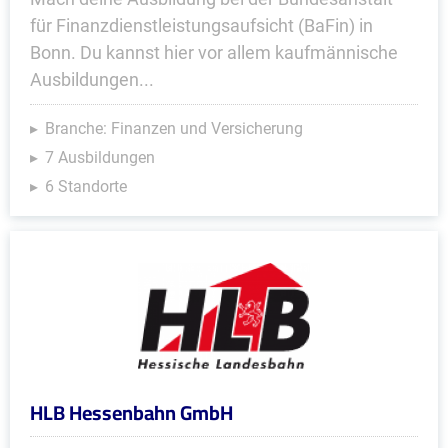
für Finanzdienstleistungsaufsicht (BaFin) in
Bonn. Du kannst hier vor allem kaufmännische
Ausbildungen...
Branche: Finanzen und Versicherung
7 Ausbildungen
6 Standorte
HLB Hessenbahn GmbH