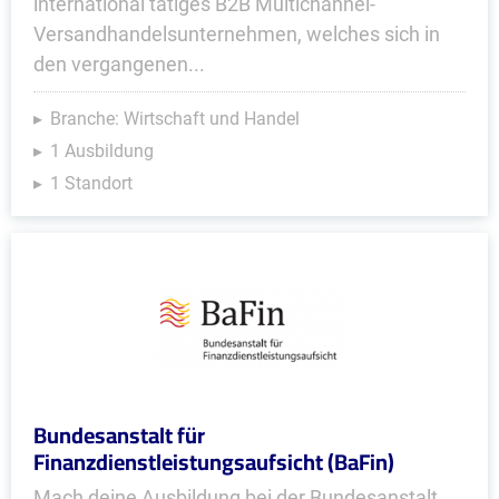
international tätiges B2B Multichannel-
Versandhandelsunternehmen, welches sich in
den vergangenen...
Branche: Wirtschaft und Handel
1 Ausbildung
1 Standort
Bundesanstalt für
Finanzdienstleistungsaufsicht (BaFin)
Mach deine Ausbildung bei der Bundesanstalt