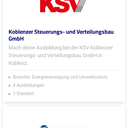
Koblenzer Steuerungs- und Verteilungsbau
GmbH
Mach deine Ausbildung bei der KSV Koblenzer
Steuerungs- und Verteilungsbau GmbH in
Koblenz.
Branche: Energieversorgung und Umweltschutz
4 Ausbildungen
1 Standort