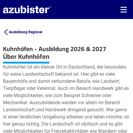
Ausbildung Regional
Kuhnhöfen - Ausbildung 2026 & 2027
Leaflet
| ©
OpenStreetMap2
contributors
Über Kuhnhöfen
+
Kuhnhöfen ist ein kleiner Ort in Deutschland, der besonders
−
für seine Landwirtschaft bekannt ist. Hier gibt es viele
Bauernhöfe und damit verbundene Berufe, wie Landwirt,
Tierpfleger oder Veterinär. Auch im Bereich Handwerk gibt es
viele Möglichkeiten, wie zum Beispiel Schreiner oder
Mechaniker. Auszubildende werden vor allem im Bereich
Landwirtschaft und Handwerk dringend gesucht. Wer gerne
in einer ländlichen Umgebung arbeiten und leben möchte, ist
hier genau richtig. Die Landschaft ist idyllisch und es gibt
viele Möglichkeiten für Freizeitaktivitäten wie Wandern oder