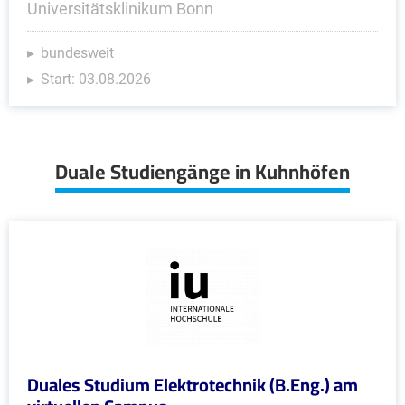
Universitätsklinikum Bonn
bundesweit
Start: 03.08.2026
Duale Studiengänge in Kuhnhöfen
Duales Studium Elektrotechnik (B.Eng.) am