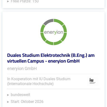
Freie Plätze: 150
Duales Studium Elektrotechnik (B.Eng.) am
virtuellen Campus - eneryion GmbH
eneryion GmbH
In Kooperation mit IU Duales Studium
(Internationale Hochschule)
bundesweit
Start: Oktober 2026