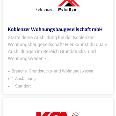
Koblenzer Wohnungsbaugesellschaft mbH
Starte deine Ausbildung bei der Koblenzer
Wohnungsbaugesellschaft! Hier kannst du duale
Ausbildungen im Bereich Grundstücks- und
Wohnungswesen /...
Branche: Grundstücks- und Wohnungswesen
1 Ausbildung
1 Standort