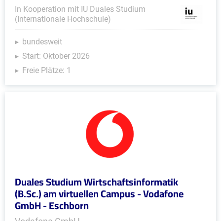
In Kooperation mit IU Duales Studium
(Internationale Hochschule)
bundesweit
Start: Oktober 2026
Freie Plätze: 1
Duales Studium Wirtschaftsinformatik
(B.Sc.) am virtuellen Campus - Vodafone
GmbH - Eschborn