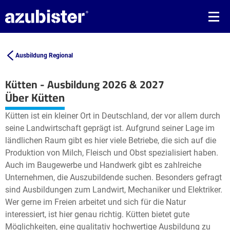
Ausbildung Regional
Kütten - Ausbildung 2026 & 2027
Leaflet
| ©
OpenStreetMap2
contributors
Über Kütten
+
Kütten ist ein kleiner Ort in Deutschland, der vor allem durch
−
seine Landwirtschaft geprägt ist. Aufgrund seiner Lage im
ländlichen Raum gibt es hier viele Betriebe, die sich auf die
Produktion von Milch, Fleisch und Obst spezialisiert haben.
Auch im Baugewerbe und Handwerk gibt es zahlreiche
Unternehmen, die Auszubildende suchen. Besonders gefragt
sind Ausbildungen zum Landwirt, Mechaniker und Elektriker.
Wer gerne im Freien arbeitet und sich für die Natur
interessiert, ist hier genau richtig. Kütten bietet gute
Möglichkeiten, eine qualitativ hochwertige Ausbildung zu