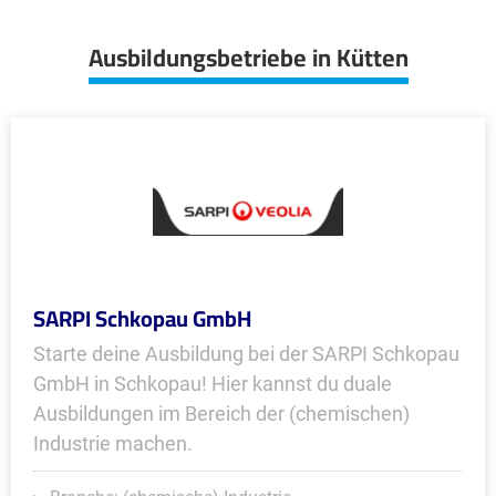
Ausbildungsbetriebe in Kütten
SARPI Schkopau GmbH
Starte deine Ausbildung bei der SARPI Schkopau
GmbH in Schkopau! Hier kannst du duale
Ausbildungen im Bereich der (chemischen)
Industrie machen.