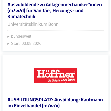
Auszubildende zu Anlagenmechaniker*innen
(m/w/d) für Sanitär-, Heizungs- und
Klimatechnik
Universitätsklinikum Bonn
bundesweit
Start: 03.08.2026
AUSBILDUNGSPLATZ: Ausbildung: Kaufmann
im Einzelhandel (m/w/x)