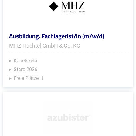
Ausbildung: Fachlagerist/in (m/w/d)
MHZ Hachtel GmbH & Co. KG
Kabelsketal
Start: 2026
Freie Plätze: 1