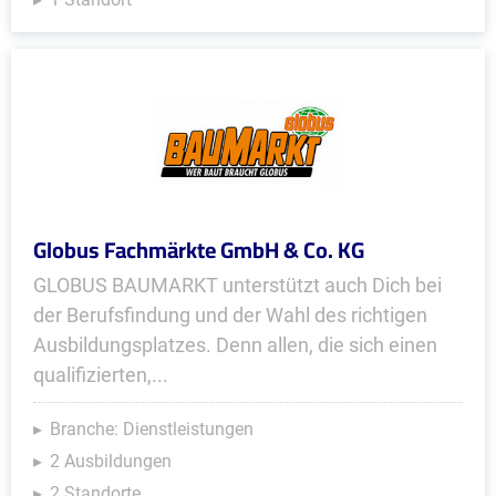
Globus Fachmärkte GmbH & Co. KG
GLOBUS BAUMARKT unterstützt auch Dich bei
der Berufsfindung und der Wahl des richtigen
Ausbildungsplatzes. Denn allen, die sich einen
qualifizierten,...
Branche: Dienstleistungen
2 Ausbildungen
2 Standorte