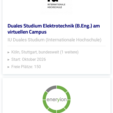
Duales Studium Elektrotechnik (B.Eng.) am
virtuellen Campus
IU Duales Studium (Internationale Hochschule)
Köln, Stuttgart, bundesweit (1 weitere)
Start: Oktober 2026
Freie Plätze: 150