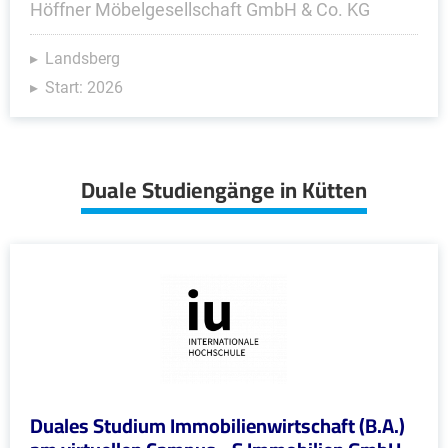
Höffner Möbelgesellschaft GmbH & Co. KG
Landsberg
Start: 2026
Duale Studiengänge in Kütten
Duales Studium Immobilienwirtschaft (B.A.)