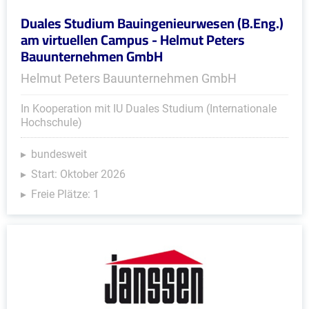
Duales Studium Bauingenieurwesen (B.Eng.)
am virtuellen Campus - Helmut Peters
Bauunternehmen GmbH
Helmut Peters Bauunternehmen GmbH
In Kooperation mit IU Duales Studium (Internationale
Hochschule)
bundesweit
Start: Oktober 2026
Freie Plätze: 1