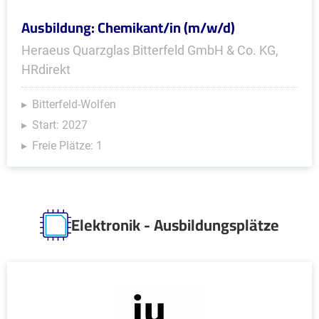
Ausbildung: Chemikant/in (m/w/d)
Heraeus Quarzglas Bitterfeld GmbH & Co. KG,
HRdirekt
Bitterfeld-Wolfen
Start: 2027
Freie Plätze: 1
Elektronik - Ausbildungsplätze