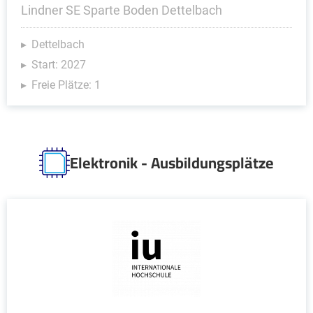
Lindner SE Sparte Boden Dettelbach
Dettelbach
Start: 2027
Freie Plätze: 1
Elektronik - Ausbildungsplätze