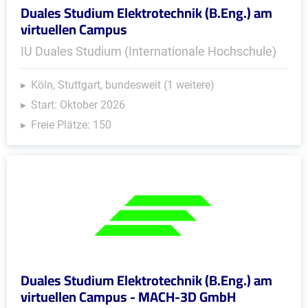
Duales Studium Elektrotechnik (B.Eng.) am
virtuellen Campus
IU Duales Studium (Internationale Hochschule)
Köln, Stuttgart, bundesweit (1 weitere)
Start: Oktober 2026
Freie Plätze: 150
Duales Studium Elektrotechnik (B.Eng.) am
virtuellen Campus - MACH-3D GmbH