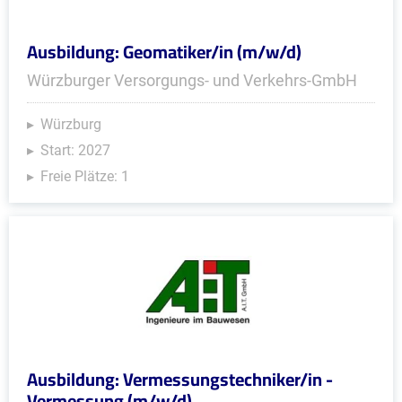
Ausbildung: Geomatiker/in (m/w/d)
Würzburger Versorgungs- und Verkehrs-GmbH
Würzburg
Start: 2027
Freie Plätze: 1
Ausbildung: Vermessungstechniker/in -
Vermessung (m/w/d)