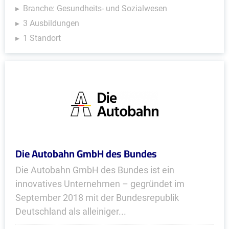
Branche: Gesundheits- und Sozialwesen
3 Ausbildungen
1 Standort
Die Autobahn GmbH des Bundes
Die Autobahn GmbH des Bundes ist ein
innovatives Unternehmen – gegründet im
September 2018 mit der Bundesrepublik
Deutschland als alleiniger...