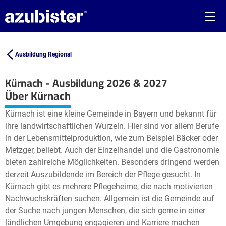
Ausbildung Regional
Kürnach - Ausbildung 2026 & 2027
Leaflet
| ©
OpenStreetMap2
contributors
Über Kürnach
+
Kürnach ist eine kleine Gemeinde in Bayern und bekannt für
−
ihre landwirtschaftlichen Wurzeln. Hier sind vor allem Berufe
in der Lebensmittelproduktion, wie zum Beispiel Bäcker oder
Metzger, beliebt. Auch der Einzelhandel und die Gastronomie
bieten zahlreiche Möglichkeiten. Besonders dringend werden
derzeit Auszubildende im Bereich der Pflege gesucht. In
Kürnach gibt es mehrere Pflegeheime, die nach motivierten
Nachwuchskräften suchen. Allgemein ist die Gemeinde auf
der Suche nach jungen Menschen, die sich gerne in einer
ländlichen Umgebung engagieren und Karriere machen