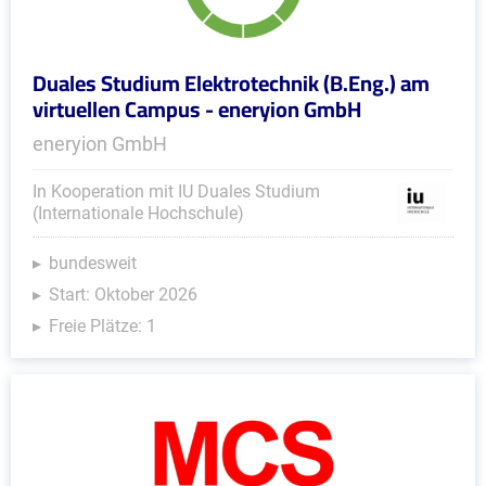
Duales Studium Elektrotechnik (B.Eng.) am
virtuellen Campus - eneryion GmbH
eneryion GmbH
In Kooperation mit IU Duales Studium
(Internationale Hochschule)
bundesweit
Start: Oktober 2026
Freie Plätze: 1