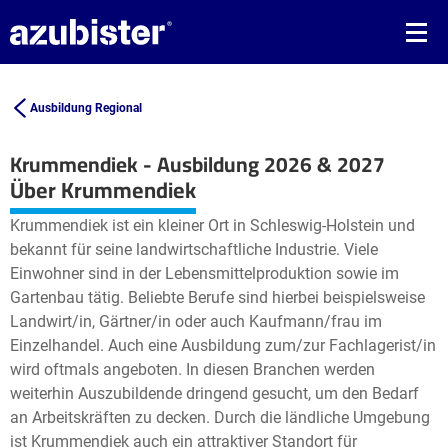
Ausbildung Regional
Krummendiek - Ausbildung 2026 & 2027
Leaflet
| ©
OpenStreetMap2
contributors
Über Krummendiek
+
Krummendiek ist ein kleiner Ort in Schleswig-Holstein und
−
bekannt für seine landwirtschaftliche Industrie. Viele
Einwohner sind in der Lebensmittelproduktion sowie im
Gartenbau tätig. Beliebte Berufe sind hierbei beispielsweise
Landwirt/in, Gärtner/in oder auch Kaufmann/frau im
Einzelhandel. Auch eine Ausbildung zum/zur Fachlagerist/in
wird oftmals angeboten. In diesen Branchen werden
weiterhin Auszubildende dringend gesucht, um den Bedarf
an Arbeitskräften zu decken. Durch die ländliche Umgebung
ist Krummendiek auch ein attraktiver Standort für