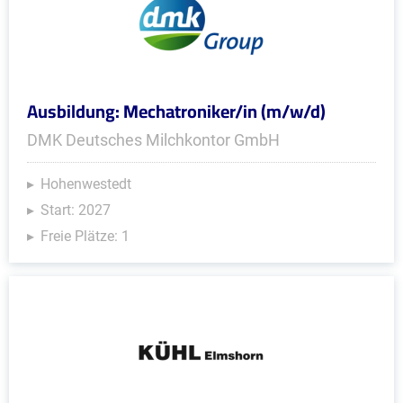
Ausbildung: Mechatroniker/in (m/w/d)
DMK Deutsches Milchkontor GmbH
Hohenwestedt
Start: 2027
Freie Plätze: 1