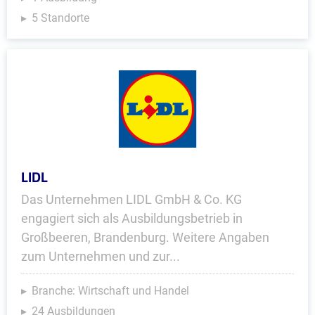
5 Standorte
LIDL
Das Unternehmen LIDL GmbH & Co. KG
engagiert sich als Ausbildungsbetrieb in
Großbeeren, Brandenburg. Weitere Angaben
zum Unternehmen und zur...
Branche: Wirtschaft und Handel
24 Ausbildungen