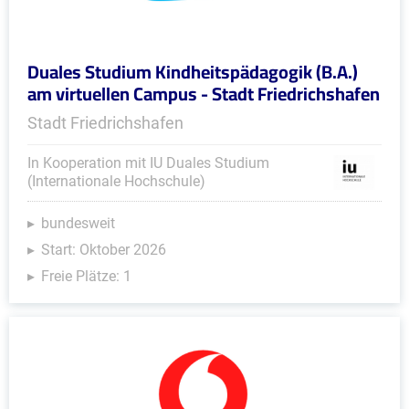
Duales Studium Kindheitspädagogik (B.A.)
am virtuellen Campus - Stadt Friedrichshafen
Stadt Friedrichshafen
In Kooperation mit IU Duales Studium
(Internationale Hochschule)
bundesweit
Start: Oktober 2026
Freie Plätze: 1