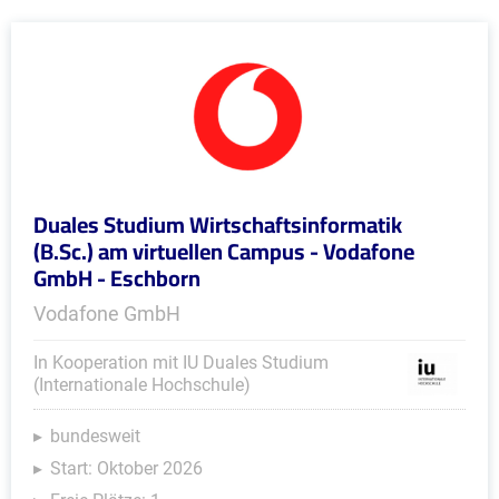
Duales Studium Wirtschaftsinformatik
(B.Sc.) am virtuellen Campus - Vodafone
GmbH - Eschborn
Vodafone GmbH
In Kooperation mit IU Duales Studium
(Internationale Hochschule)
bundesweit
Start: Oktober 2026