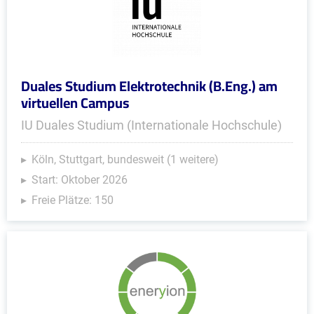
Duales Studium Elektrotechnik (B.Eng.) am
virtuellen Campus
IU Duales Studium (Internationale Hochschule)
Köln, Stuttgart, bundesweit (1 weitere)
Start: Oktober 2026
Freie Plätze: 150