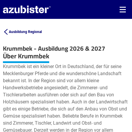
Ausbildung Regional
Krummbek - Ausbildung 2026 & 2027
Leaflet
| ©
OpenStreetMap2
contributors
Über Krummbek
+
Krummbek ist ein kleiner Ort in Deutschland, der für seine
−
Mecklenburger Pferde und die wunderschöne Landschaft
bekannt ist. In der Region sind vor allem kleine
Handwerksbetriebe angesiedelt, die Zimmerer- und
Tischlerarbeiten ausführen oder sich auf den Bau von
Holzhäusern spezialisiert haben. Auch in der Landwirtschaft
gibt es einige Betriebe, die sich auf den Anbau von Obst und
Gemüse spezialisiert haben. Beliebte Berufe in Krummbek
sind Zimmerer, Tischler, Landwirt und Obst- und
Gemüsebauer. Derzeit werden in der Region vor allem