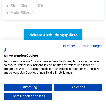
Start: Oktober 2026
Freie Plätze: 1
Weitere Ausbildungsplätze
Datenschutzbestimmungen
Wir verwenden Cookies
Kinder & Soziales - Ausbildungsplätze
Wir können diese zur Analyse unserer Besucherdaten platzieren, um unsere
Website zu verbessern, personalisierte Inhalte anzuzeigen und Ihnen ein
großartiges Website-Erlebnis zu bieten. Für weitere Informationen zu den von
uns verwendeten Cookies öffnen Sie die Einstellungen.
Zustimmung
Ablehnen
Einstellungen anpassen
mein azubister