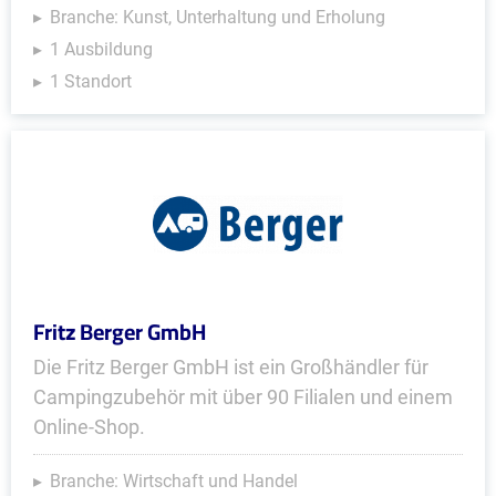
Branche: Kunst, Unterhaltung und Erholung
1 Ausbildung
1 Standort
Fritz Berger GmbH
Die Fritz Berger GmbH ist ein Großhändler für
Campingzubehör mit über 90 Filialen und einem
Online-Shop.
Branche: Wirtschaft und Handel