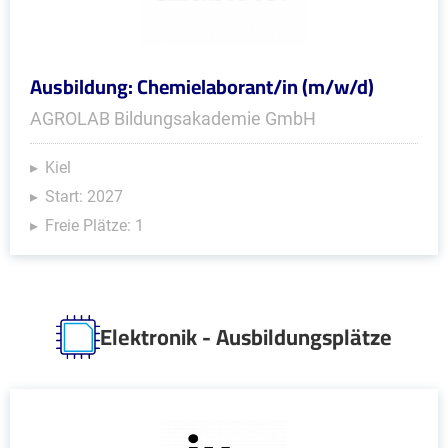
Ausbildung: Chemielaborant/in (m/w/d)
AGROLAB Bildungsakademie GmbH
Kiel
Start: 2027
Freie Plätze: 1
Elektronik - Ausbildungsplätze