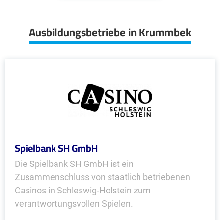
Ausbildungsbetriebe in Krummbek
Spielbank SH GmbH
Die Spielbank SH GmbH ist ein
Zusammenschluss von staatlich betriebenen
Casinos in Schleswig-Holstein zum
verantwortungsvollen Spielen.