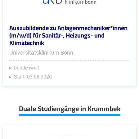
Auszubildende zu Anlagenmechaniker*innen
(m/w/d) für Sanitär-, Heizungs- und
Klimatechnik
Universitätsklinikum Bonn
bundesweit
Start: 03.08.2026
Duale Studiengänge in Krummbek