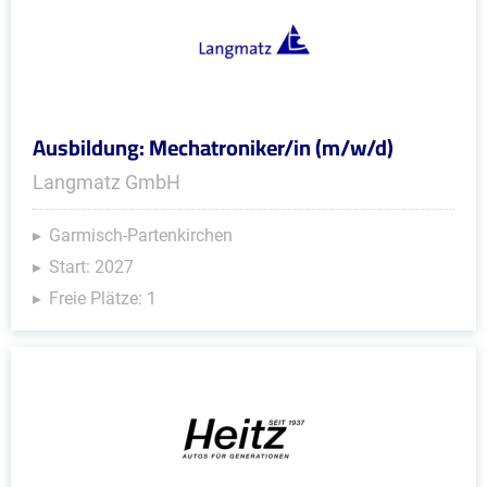
Ausbildung: Mechatroniker/in (m/w/d)
Langmatz GmbH
Garmisch-Partenkirchen
Start: 2027
Freie Plätze: 1