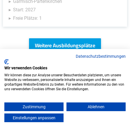
Garmisch-Partenkirchen
Start: 2027
Freie Plätze: 1
Weitere Ausbildungsplätze
Datenschutzbestimmungen
Wir verwenden Cookies
Kinder & Soziales - Ausbildungsplätze
Wir können diese zur Analyse unserer Besucherdaten platzieren, um unsere
Website zu verbessern, personalisierte Inhalte anzuzeigen und Ihnen ein
großartiges Website-Erlebnis zu bieten. Für weitere Informationen zu den von
uns verwendeten Cookies öffnen Sie die Einstellungen.
Zustimmung
Ablehnen
Einstellungen anpassen
mein azubister