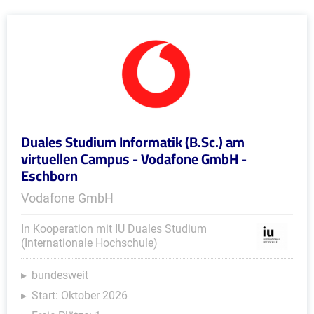
Duales Studium Informatik (B.Sc.) am
virtuellen Campus - Vodafone GmbH -
Eschborn
Vodafone GmbH
In Kooperation mit IU Duales Studium
(Internationale Hochschule)
bundesweit
Start: Oktober 2026