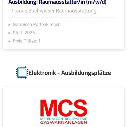
Ausbildung: Raumausstatter/in (m/w/d)
Thomas Buchwieser Raumausstattung
Garmisch-Partenkirchen
Start: 2026
Freie Plätze: 1
Elektronik - Ausbildungsplätze