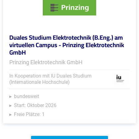
Duales Studium Elektrotechnik (B.Eng.) am
virtuellen Campus - Prinzing Elektrotechnik
GmbH
Prinzing Elektrotechnik GmbH
In Kooperation mit IU Duales Studium
(Internationale Hochschule)
bundesweit
Start: Oktober 2026
Freie Plätze: 1