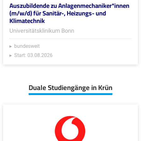
Auszubildende zu Anlagenmechaniker*innen
(m/w/d) für Sanitär-, Heizungs- und
Klimatechnik
Universitätsklinikum Bonn
bundesweit
Start: 03.08.2026
Duale Studiengänge in Krün