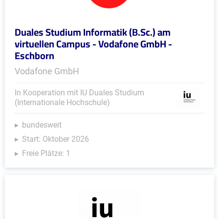
Duales Studium Informatik (B.Sc.) am
virtuellen Campus - Vodafone GmbH -
Eschborn
Vodafone GmbH
In Kooperation mit IU Duales Studium
(Internationale Hochschule)
bundesweit
Start: Oktober 2026
Freie Plätze: 1