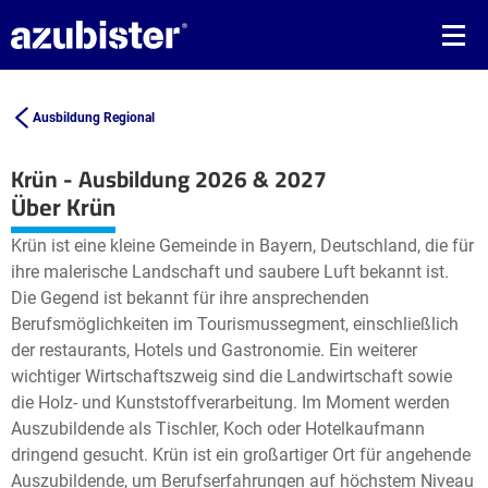
Ausbildung Regional
Krün - Ausbildung 2026 & 2027
Leaflet
| ©
OpenStreetMap2
contributors
Über Krün
+
Krün ist eine kleine Gemeinde in Bayern, Deutschland, die für
−
ihre malerische Landschaft und saubere Luft bekannt ist.
Die Gegend ist bekannt für ihre ansprechenden
Berufsmöglichkeiten im Tourismussegment, einschließlich
der restaurants, Hotels und Gastronomie. Ein weiterer
wichtiger Wirtschaftszweig sind die Landwirtschaft sowie
die Holz- und Kunststoffverarbeitung. Im Moment werden
Auszubildende als Tischler, Koch oder Hotelkaufmann
dringend gesucht. Krün ist ein großartiger Ort für angehende
Auszubildende, um Berufserfahrungen auf höchstem Niveau