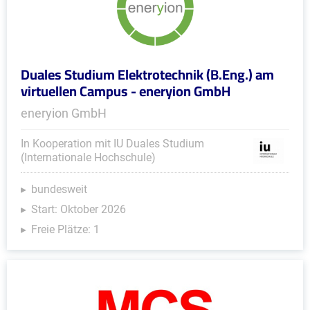
Duales Studium Elektrotechnik (B.Eng.) am
virtuellen Campus - eneryion GmbH
eneryion GmbH
In Kooperation mit IU Duales Studium
(Internationale Hochschule)
bundesweit
Start: Oktober 2026
Freie Plätze: 1