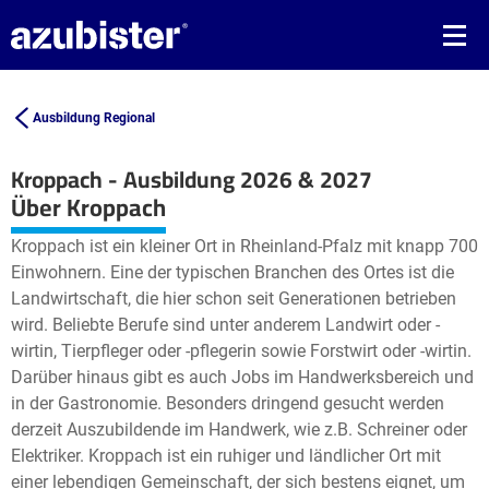
Ausbildung Regional
Kroppach - Ausbildung 2026 & 2027
Leaflet
| ©
OpenStreetMap2
contributors
Über Kroppach
+
Kroppach ist ein kleiner Ort in Rheinland-Pfalz mit knapp 700
−
Einwohnern. Eine der typischen Branchen des Ortes ist die
Landwirtschaft, die hier schon seit Generationen betrieben
wird. Beliebte Berufe sind unter anderem Landwirt oder -
wirtin, Tierpfleger oder -pflegerin sowie Forstwirt oder -wirtin.
Darüber hinaus gibt es auch Jobs im Handwerksbereich und
in der Gastronomie. Besonders dringend gesucht werden
derzeit Auszubildende im Handwerk, wie z.B. Schreiner oder
Elektriker. Kroppach ist ein ruhiger und ländlicher Ort mit
einer lebendigen Gemeinschaft, der sich bestens eignet, um