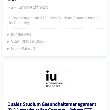
HSH Lamprecht GbR
In Kooperation mit IU Duales Studium (Internationale
Hochschule)
bundesweit
Start: Oktober 2026
Freie Plätze: 1
Duales Studium Gesundheitsmanagement
(B.A.) am virtuellen Campus - Athera FTZ