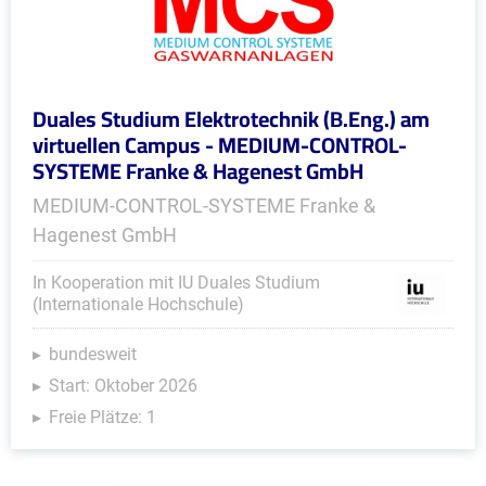
Duales Studium Elektrotechnik (B.Eng.) am
virtuellen Campus - MEDIUM-CONTROL-
SYSTEME Franke & Hagenest GmbH
MEDIUM-CONTROL-SYSTEME Franke &
Hagenest GmbH
In Kooperation mit IU Duales Studium
(Internationale Hochschule)
bundesweit
Start: Oktober 2026
Freie Plätze: 1