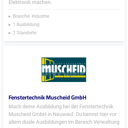
Elektronik machen.
Branche: Industrie
1 Ausbildung
2 Standorte
Fenstertechnik Muscheid GmbH
Mach deine Ausbildung bei der Fenstertechnik
Muscheid GmbH in Neuwied. Du kannst hier vor
allem duale Ausbildungen im Bereich Verwaltung