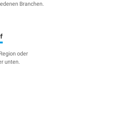
hiedenen Branchen.
f
 Region oder
er unten.