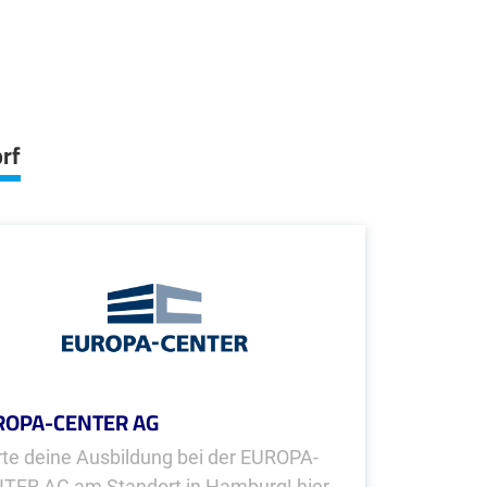
rf
ROPA-CENTER AG
rte deine Ausbildung bei der EUROPA-
TER AG am Standort in Hamburg! hier