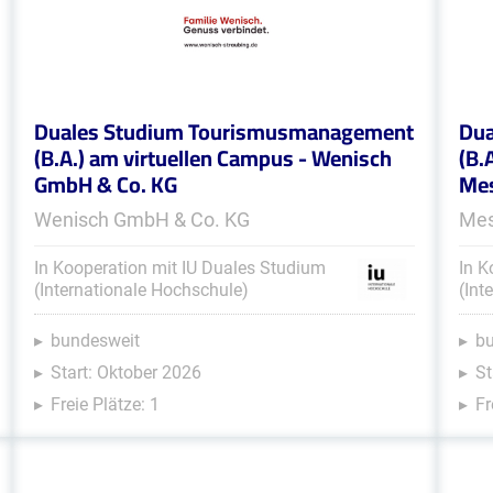
Duales Studium Tourismusmanagement
Dua
(B.A.) am virtuellen Campus - Wenisch
(B.
GmbH & Co. KG
Mes
Wenisch GmbH & Co. KG
Mes
In Kooperation mit IU Duales Studium
In K
(Internationale Hochschule)
(Int
bundesweit
b
Start: Oktober 2026
St
Freie Plätze: 1
Fr