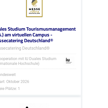
les Studium Tourismusmanagement
A.) am virtuellen Campus -
secatering Deutschland®
secatering Deutschland®
ooperation mit IU Duales Studium
ernationale Hochschule)
undesweit
art: Oktober 2026
eie Plätze: 1