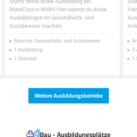
Starte deine duale Ausbildung bei
Sta
MareCura in Mölln! Hier kannst du duale
Ham
Ausbildungen im Gesundheits- und
Aus
Sozialwesen machen.
Anl
Branche: Gesundheits- und Sozialwesen
Br
1 Ausbildung
3
1 Standort
1 
Weitere Ausbildungsbetriebe
Bau - Ausbildungsplätze