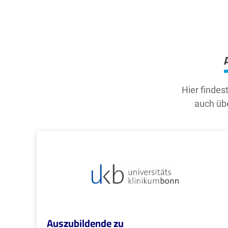
Hier findes
auch übe
Auszubildende zu