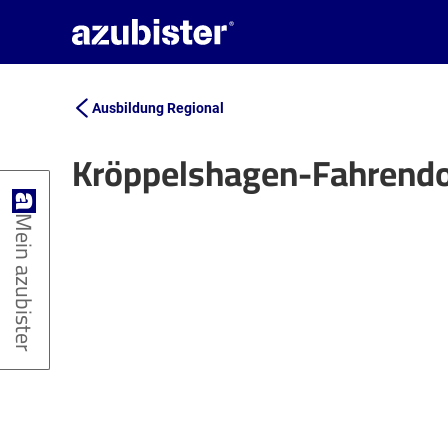
Ausbildung Regional
Kröppelshagen-Fahrendo
+
Mein azubister
−