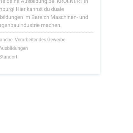
rte deine Ausbildung bei KROENERT in
burg! Hier kannst du duale
bildungen im Bereich Maschinen- und
agenbauindustrie machen.
anche: Verarbeitendes Gewerbe
 Ausbildungen
Standort