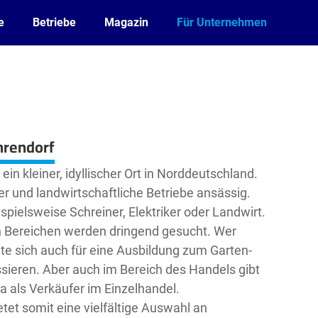
e
Betriebe
Magazin
Für Unternehmen
hrendorf
in kleiner, idyllischer Ort in Norddeutschland.
r und landwirtschaftliche Betriebe ansässig.
spielsweise Schreiner, Elektriker oder Landwirt.
n Bereichen werden dringend gesucht. Wer
nte sich auch für eine Ausbildung zum Garten-
sieren. Aber auch im Bereich des Handels gibt
a als Verkäufer im Einzelhandel.
et somit eine vielfältige Auswahl an