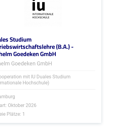
les Studium
riebswirtschaftslehre (B.A.) -
lhelm Goedeken GmbH
helm Goedeken GmbH
ooperation mit IU Duales Studium
ernationale Hochschule)
amburg
art: Oktober 2026
eie Plätze: 1