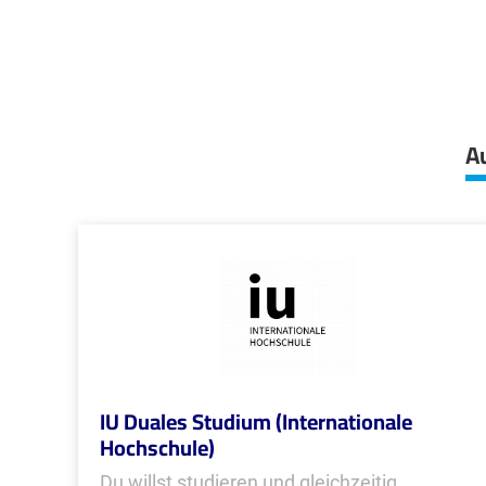
A
IU Duales Studium (Internationale
Hochschule)
Du willst studieren und gleichzeitig