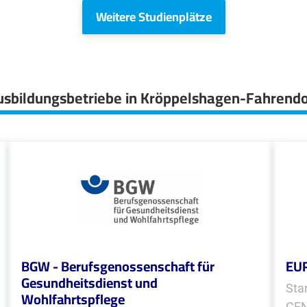
Weitere Studienplätze
usbildungsbetriebe in Kröppelshagen-Fahrendo
BGW - Berufsgenossenschaft für
EU
Gesundheitsdienst und
Sta
Wohlfahrtspflege
CEN