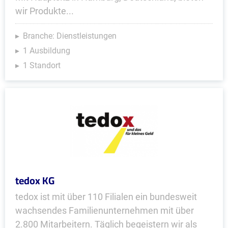
wir Produkte...
Branche: Dienstleistungen
1 Ausbildung
1 Standort
tedox KG
tedox ist mit über 110 Filialen ein bundesweit
wachsendes Familienunternehmen mit über
2.800 Mitarbeitern. Täglich begeistern wir als