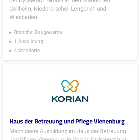
der Dyckerhoff GmbH an den Standorten
Göllheim, Niederorschel, Lengerich und
Wiesbaden.
Branche: Baugewerbe
1 Ausbildung
4 Standorte
Haus der Betreuung und Pflege Vienenburg
Mach deine Ausbildung im Haus der Betreuung
und Pflege Vienenburg in Goslar. Du kannst hier