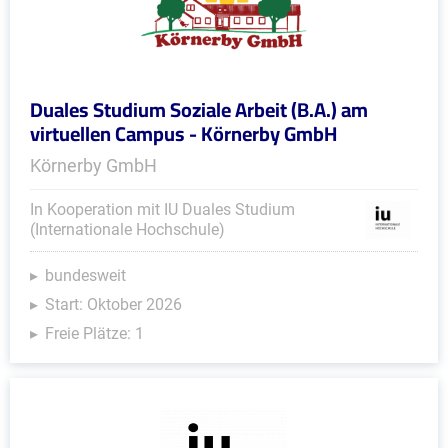
Duales Studium Soziale Arbeit (B.A.) am
virtuellen Campus - Körnerby GmbH
Körnerby GmbH
In Kooperation mit IU Duales Studium
(Internationale Hochschule)
bundesweit
Start: Oktober 2026
Freie Plätze: 1