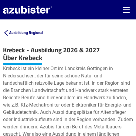
Ausbildung Regional
Krebeck - Ausbildung 2026 & 2027
Leaflet
| ©
OpenStreetMap2
contributors
Über Krebeck
+
Krebeck ist ein kleiner Ort im Landkreis Göttingen in
−
Niedersachsen, der für seine schöne Natur und
landschaftlich reizvolle Lage bekannt ist. In der Region sind
die Branchen Landwirtschaft und Handwerk stark vertreten.
Beliebte Berufe sind hier vor allem im Handwerk zu finden,
wie z.B. Kfz-Mechatroniker oder Elektroniker für Energie- und
Gebäudetechnik. Auch Ausbildungsplätze für Altenpfleger
oder Industriekaufleute sind in der Region vorhanden. Zudem
werden dringend Azubis für den Beruf des Metallbauers
gesucht. Wer also eine Ausbildung in einem ländlichen